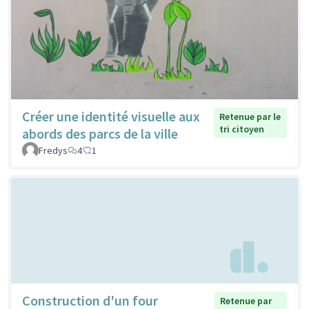
Créer une identité visuelle aux
Retenue par le
tri citoyen
abords des parcs de la ville
Fredys
4
1
Construction d'un four
Retenue par