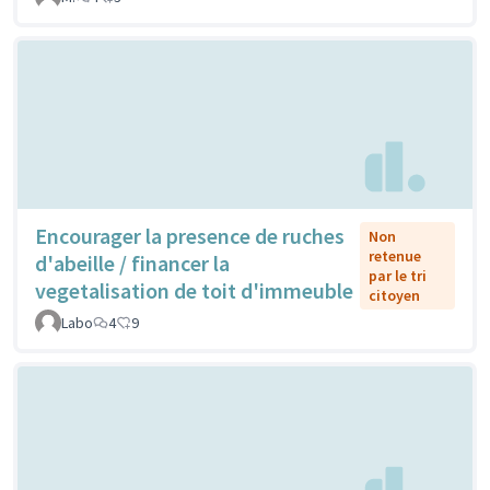
Encourager la presence de ruches
Non
retenue
d'abeille / financer la
par le tri
vegetalisation de toit d'immeuble
citoyen
Labo
4
9