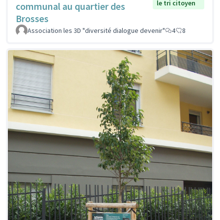
le tri citoyen
communal au quartier des
Brosses
Association les 3D "diversité dialogue devenir"
4
8