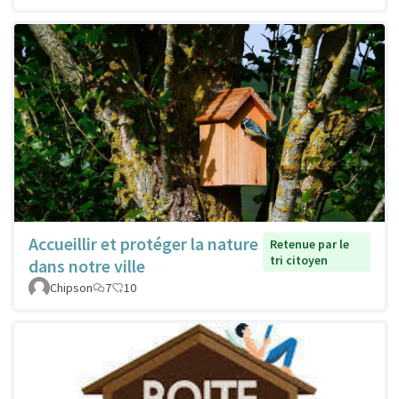
Accueillir et protéger la nature
Retenue par le
tri citoyen
dans notre ville
Chipson
7
10