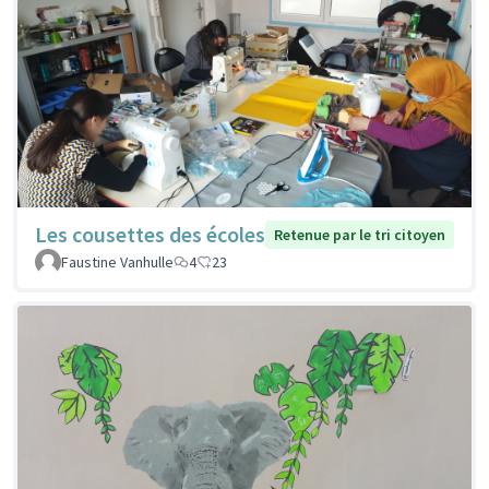
Les cousettes des écoles
Retenue par le tri citoyen
Faustine Vanhulle
4
23