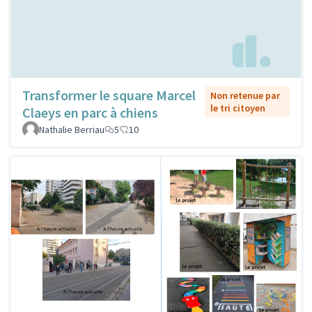
Transformer le square Marcel
Non retenue par
le tri citoyen
Claeys en parc à chiens
Nathalie Berriau
5
10