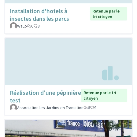
Installation d'hotels à
Retenue par le
tri citoyen
insectes dans les parcs
WaLo
6
8
Réalisation d'une pépinière
Retenue par le tri
citoyen
test
Association les Jardins en Transition
6
9