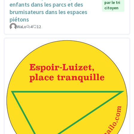
par le tri
enfants dans les parcs et des
citoyen
brumisateurs dans les espaces
piétons
WaLo
4
12