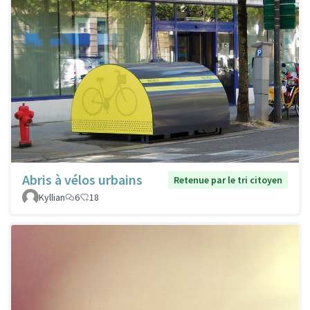
Abris à vélos urbains
Retenue par le tri citoyen
Kyllian
6
18