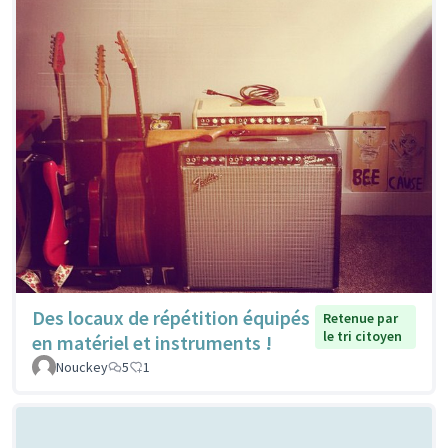
Des locaux de répétition équipés
Retenue par
le tri citoyen
en matériel et instruments !
Nouckey
5
1