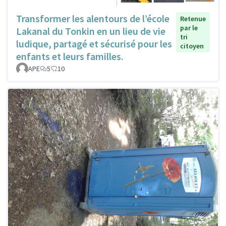
Transformer les alentours de l’école
Retenue
par le
Lakanal du Tonkin en un lieu de vie
tri
ludique, partagé et sécurisé pour les
citoyen
enfants et leurs familles.
APE
5
10