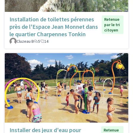
Installation de toilettes pérennes
Retenue
par le tri
près de l'Espace Jean Monnet dans
citoyen
le quartier Charpennes Tonkin
Cluzeau B
5
14
Installer des jeux d'eau pour
Retenue