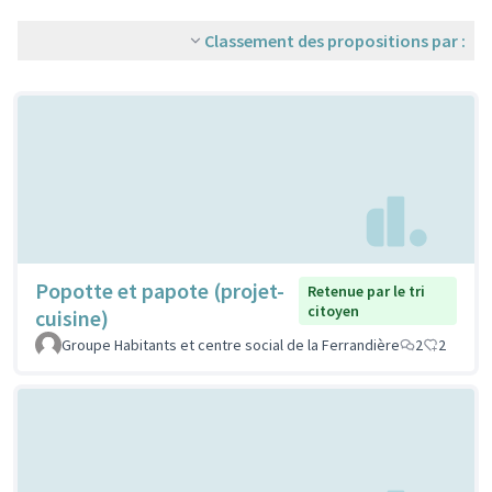
Classement des propositions par :
Popotte et papote (projet-
Retenue par le tri
citoyen
cuisine)
Groupe Habitants et centre social de la Ferrandière
2
2