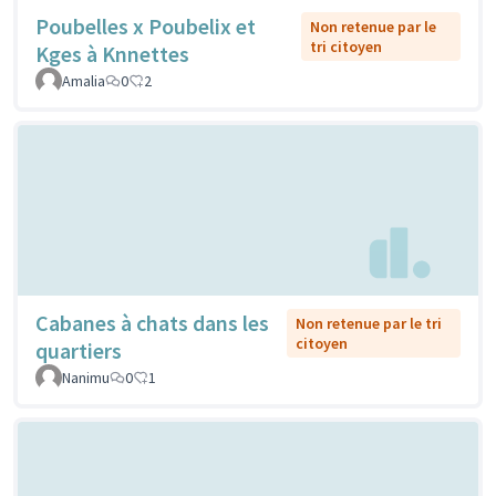
Poubelles x Poubelix et
Non retenue par le
tri citoyen
Kges à Knnettes
Amalia
0
2
Cabanes à chats dans les
Non retenue par le tri
citoyen
quartiers
Nanimu
0
1