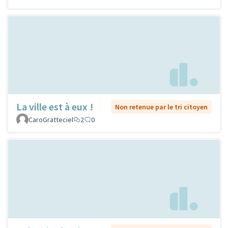
La ville est à eux !
Non retenue par le tri citoyen
CaroGratteciel
2
0