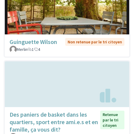
Guinguette Wilson
Non retenue par le tri citoyen
Merlin
1
4
Des paniers de basket dans les
Retenue
par le tri
quartiers, sport entre ami.e.s et en
citoyen
famille, ça vous dit?