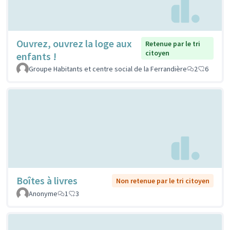
Ouvrez, ouvrez la loge aux
Retenue par le tri
citoyen
enfants !
Groupe Habitants et centre social de la Ferrandière
2
6
Boîtes à livres
Non retenue par le tri citoyen
Anonyme
1
3