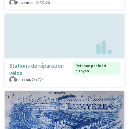
Bouamrane
3
20
Stations de réparation
Retenue par le tri
citoyen
vélos
PELLERIN
1
5