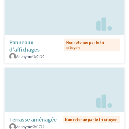
Panneaux
Non retenue par le tri
citoyen
d'affichages
Anonyme
0
0
Terrasse aménagée
Non retenue par le tri citoyen
Anonyme
0
2