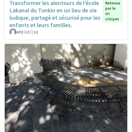
Transformer les alentours de l’école
Retenue
par le
Lakanal du Tonkin en un lieu de vie
tri
ludique, partagé et sécurisé pour les
citoyen
enfants et leurs familles.
APE
5
10