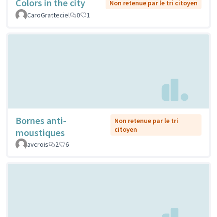
Colors in the city
Non retenue par le tri citoyen
CaroGratteciel
0
1
Bornes anti-
Non retenue par le tri
citoyen
moustiques
avcrois
2
6