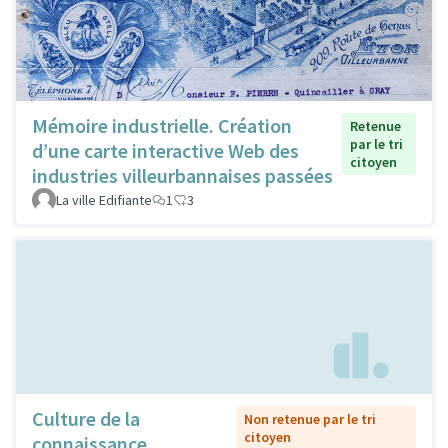
Mémoire industrielle. Création
Retenue
par le tri
d’une carte interactive Web des
citoyen
industries villeurbannaises passées
La ville Edifiante
1
3
Culture de la
Non retenue par le tri
citoyen
connaissance