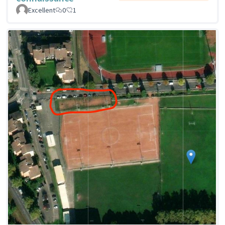
Excellent
0
1