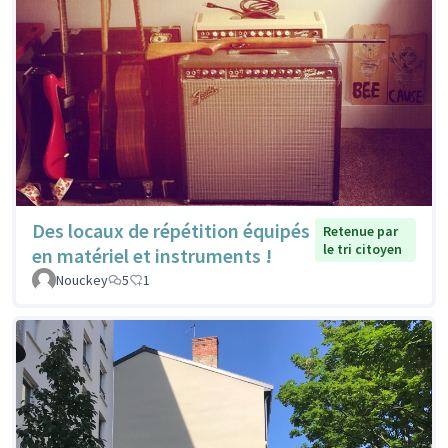
Des locaux de répétition équipés
Retenue par
le tri citoyen
en matériel et instruments !
Nouckey
5
1