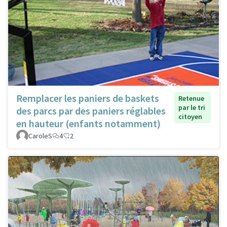
Remplacer les paniers de baskets
Retenue
par le tri
des parcs par des paniers réglables
citoyen
en hauteur (enfants notamment)
CaroleS
4
2