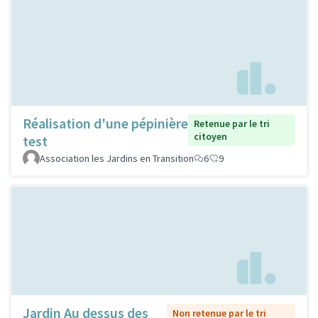
Réalisation d'une pépinière
Retenue par le tri
citoyen
test
Association les Jardins en Transition
6
9
Jardin Au dessus des
Non retenue par le tri