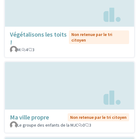
Végétalisons les toits
Non retenue par le tri
citoyen
!
M.
4
3
Ma ville propre
Non retenue par le tri citoyen
Le groupe des enfants de la MJC
0
3