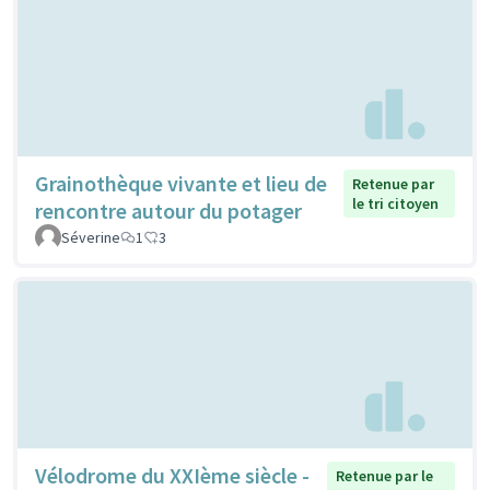
Grainothèque vivante et lieu de
Retenue par
le tri citoyen
rencontre autour du potager
Séverine
1
3
Vélodrome du XXIème siècle -
Retenue par le