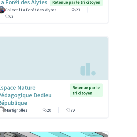
La Forêt des Alytes
Retenue par le tri citoyen
Collectif La Forêt des Alytes
23
63
Espace Nature
Retenue par le
tri citoyen
Pédagogique Dedieu
République
Martignolles
20
79