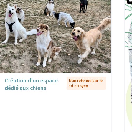
Création d'un espace
Non retenue par le
tri citoyen
dédié aux chiens