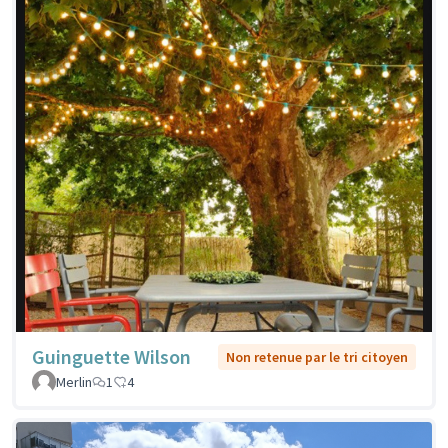
Guinguette Wilson
Non retenue par le tri citoyen
Merlin
1
4