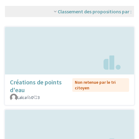
Classement des propositions par :
Créations de points
Non retenue par le tri
citoyen
d'eau
Lalca
0
3