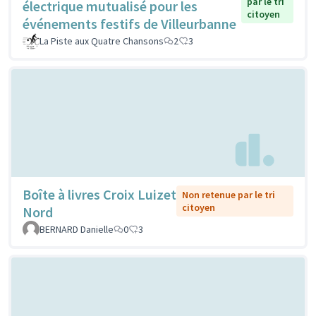
par le tri
électrique mutualisé pour les
citoyen
événements festifs de Villeurbanne
La Piste aux Quatre Chansons
2
3
Boîte à livres Croix Luizet
Non retenue par le tri
citoyen
Nord
BERNARD Danielle
0
3