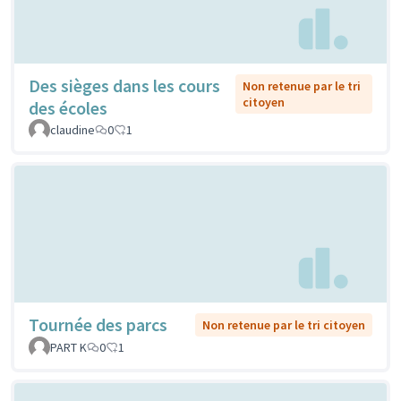
Des sièges dans les cours
Non retenue par le tri
citoyen
des écoles
claudine
0
1
Tournée des parcs
Non retenue par le tri citoyen
PART K
0
1