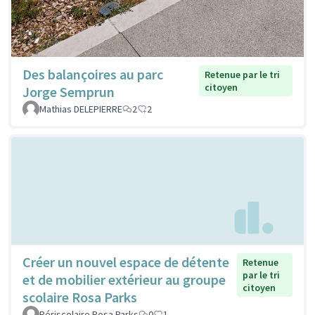
Des balançoires au parc
Retenue par le tri
citoyen
Jorge Semprun
Mathias DELEPIERRE
2
2
Créer un nouvel espace de détente
Retenue
par le tri
et de mobilier extérieur au groupe
citoyen
scolaire Rosa Parks
Périscolaire Rosa Parks
0
1