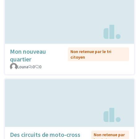
Mon nouveau
Non retenue par le tri
citoyen
quartier
Louna
0
0
Des circuits de moto-cross
Non retenue par