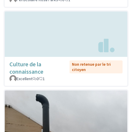
Culture de la
Non retenue par le tri
citoyen
connaissance
Excellent
0
1