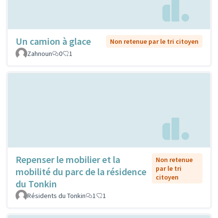
Un camion à glace
Non retenue par le tri citoyen
Zahnoun
0
1
Repenser le mobilier et la
Non retenue
par le tri
mobilité du parc de la résidence
citoyen
du Tonkin
Résidents du Tonkin
1
1