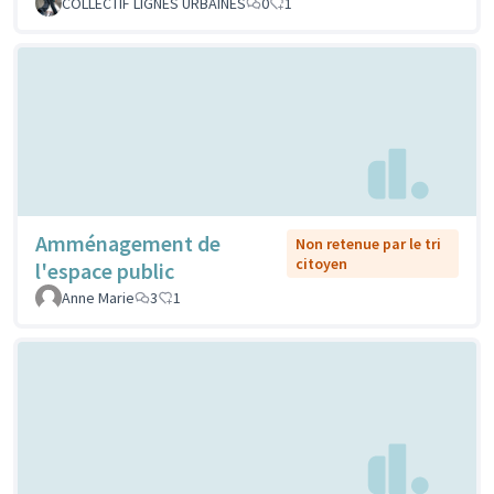
COLLECTIF LIGNES URBAINES
0
1
Amménagement de
Non retenue par le tri
citoyen
l'espace public
Anne Marie
3
1