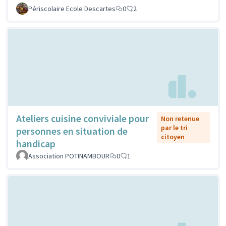
Périscolaire Ecole Descartes
0
2
Ateliers cuisine conviviale pour
Non retenue
par le tri
personnes en situation de
citoyen
handicap
Association POTINAMBOUR
0
1