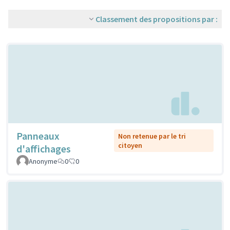
Classement des propositions par :
Panneaux
Non retenue par le tri
citoyen
d'affichages
Anonyme
0
0