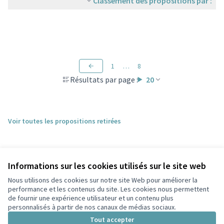
Classement des propositions par :
1
…
8
Résultats par page :
20
Voir toutes les propositions retirées
Informations sur les cookies utilisés sur le site web
Nous utilisons des cookies sur notre site Web pour améliorer la
performance et les contenus du site. Les cookies nous permettent
de fournir une expérience utilisateur et un contenu plus
personnalisés à partir de nos canaux de médias sociaux.
Conditions d'utilisation
Paramètres des cookies
Tout accepter