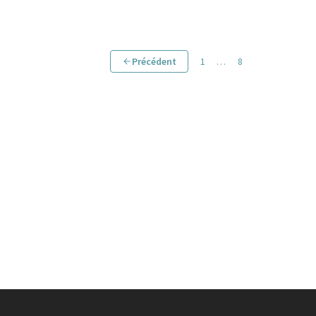
Précédent
1
…
8