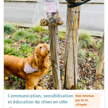
Communication, sensibilisation
Non retenue
par le tri
et éducation du chien en ville
citoyen