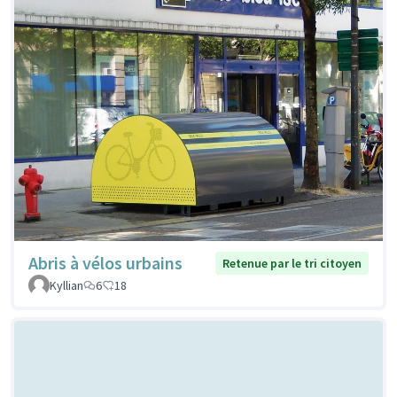
Abris à vélos urbains
Retenue par le tri citoyen
Kyllian
6
18