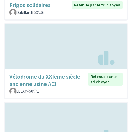
Frigos solidaires
Retenue par le tri citoyen
Dubillard
3
6
Vélodrome du XXIème siècle -
Retenue par le
tri citoyen
ancienne usine ACI
LEJAY
0
1