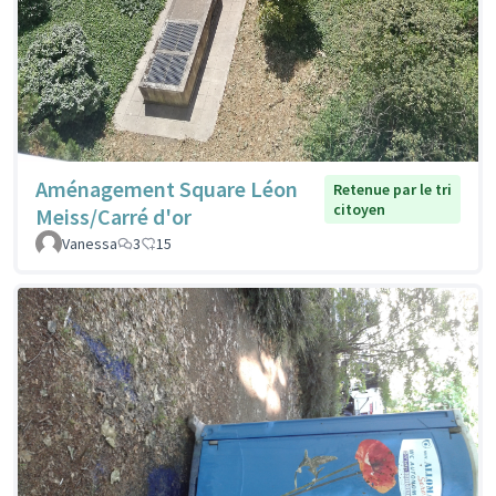
Aménagement Square Léon
Retenue par le tri
citoyen
Meiss/Carré d'or
Vanessa
3
15