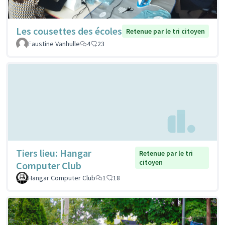
Les cousettes des écoles
Retenue par le tri citoyen
Faustine Vanhulle
4
23
Tiers lieu: Hangar
Retenue par le tri
citoyen
Computer Club
Hangar Computer Club
1
18