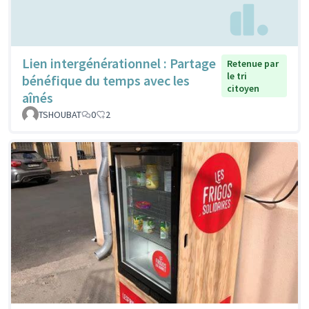
Lien intergénérationnel : Partage
Retenue par
le tri
bénéfique du temps avec les
citoyen
aînés
TSHOUBAT
0
2