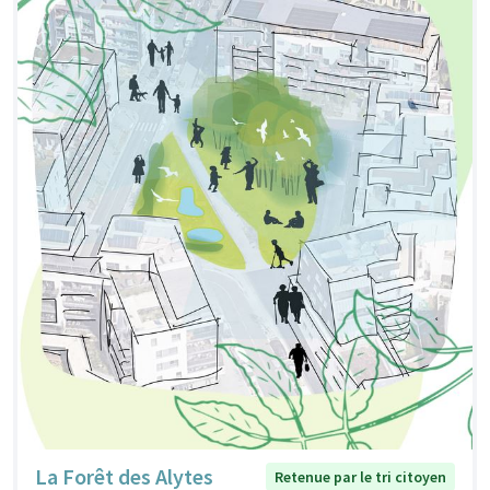
La Forêt des Alytes
Retenue par le tri citoyen