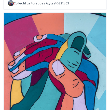
Collectif La Forêt des Alytes
23
63