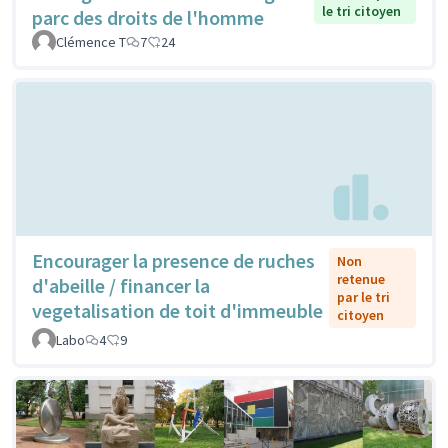
le tri citoyen
parc des droits de l'homme
Clémence T
7
24
Encourager la presence de ruches
Non
retenue
d'abeille / financer la
par le tri
vegetalisation de toit d'immeuble
citoyen
Labo
4
9