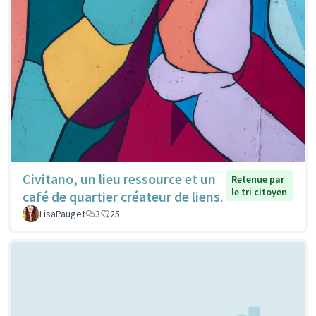
Civitano, un lieu ressource et un
Retenue par
le tri citoyen
café de quartier créateur de liens.
LisaPauget
3
25