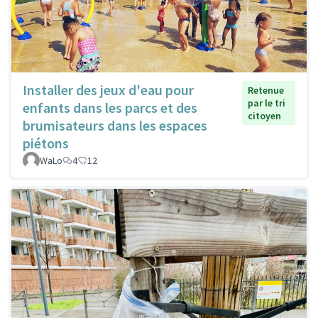
Installer des jeux d'eau pour
Retenue
par le tri
enfants dans les parcs et des
citoyen
brumisateurs dans les espaces
piétons
WaLo
4
12