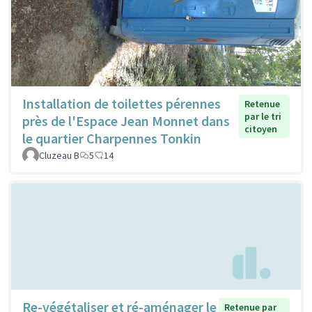
Installation de toilettes pérennes
Retenue
par le tri
près de l'Espace Jean Monnet dans
citoyen
le quartier Charpennes Tonkin
Cluzeau B
5
14
Re-végétaliser et ré-aménager le
Retenue par