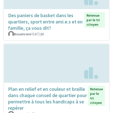
Des paniers de basket dans les
Retenue
par le tri
quartiers, sport entre ami.e.s et en
citoyen
famille, ça vous dit?
Bouamrane
3
20
Plan en relief et en couleur et braille
Retenue
par le
dans chaque conseil de quartier pour
tri
permettre à tous les handicaps à se
citoyen
repérer