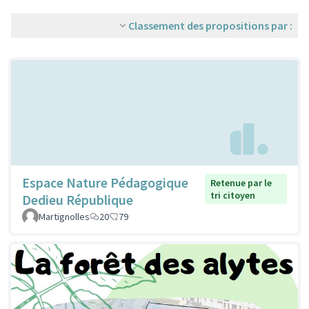
Classement des propositions par :
Espace Nature Pédagogique
Retenue par le
tri citoyen
Dedieu République
Martignolles
20
79