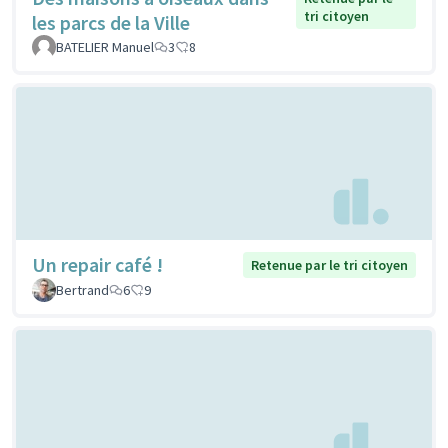
tri citoyen
les parcs de la Ville
BATELIER Manuel
3
8
Un repair café !
Retenue par le tri citoyen
Bertrand
6
9