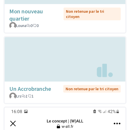
Mon nouveau
Non retenue par le tri
citoyen
quartier
Louna
0
0
Un Accrobranche
Non retenue par le tri citoyen
Lrs
1
1