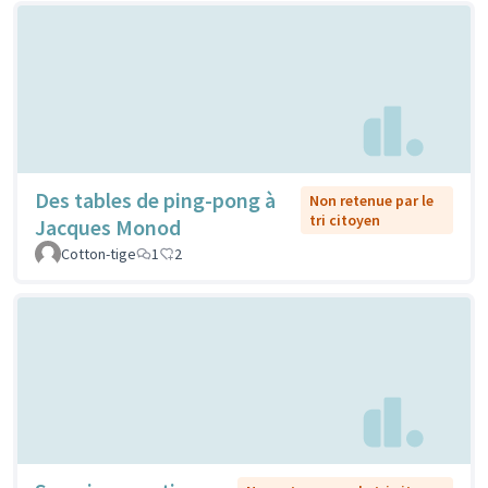
Des tables de ping-pong à
Non retenue par le
tri citoyen
Jacques Monod
Cotton-tige
1
2