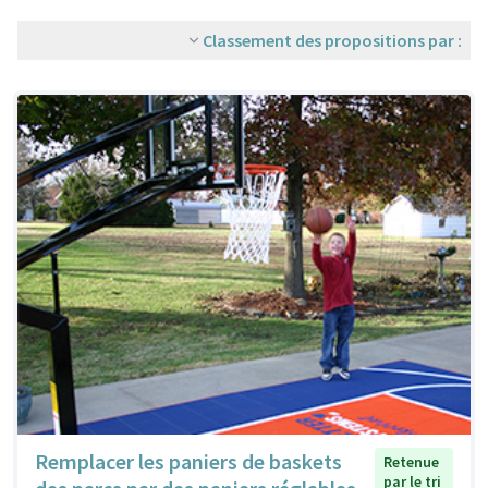
Classement des propositions par :
Remplacer les paniers de baskets
Retenue
par le tri