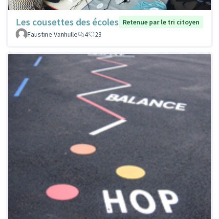
Les cousettes des écoles
Retenue par le tri citoyen
Faustine Vanhulle
4
23