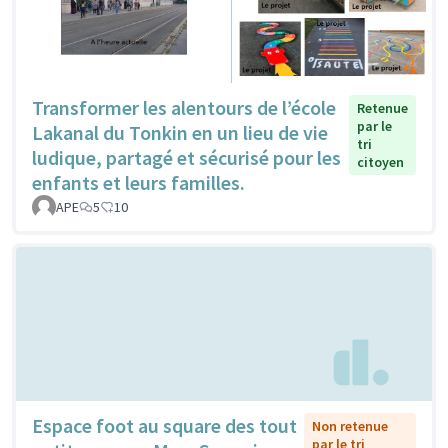
Transformer les alentours de l’école
Retenue
par le
Lakanal du Tonkin en un lieu de vie
tri
ludique, partagé et sécurisé pour les
citoyen
enfants et leurs familles.
APE
5
10
Espace foot au square des tout
Non retenue
par le tri