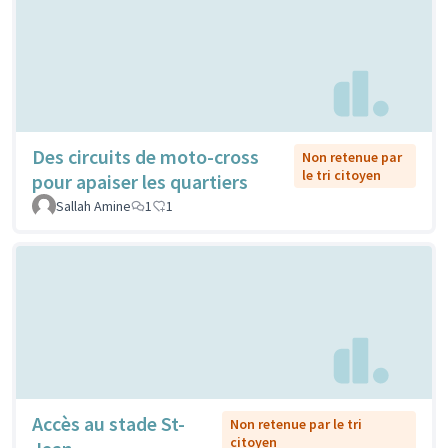
Des circuits de moto-cross
Non retenue par
le tri citoyen
pour apaiser les quartiers
Sallah Amine
1
1
Accès au stade St-
Non retenue par le tri
citoyen