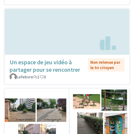
Un espace de jeu vidéo à
Non retenue par
le tri citoyen
partager pour se rencontrer
Lefebvre
1
0