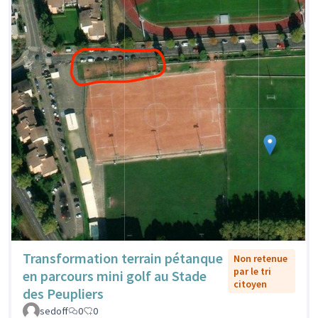
Transformation terrain pétanque
Non retenue
par le tri
en parcours mini golf au Stade
citoyen
des Peupliers
sedoff
0
0