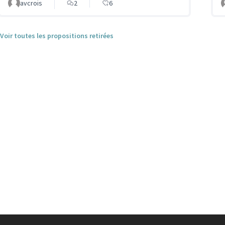
avcrois
2
6
Voir toutes les propositions retirées