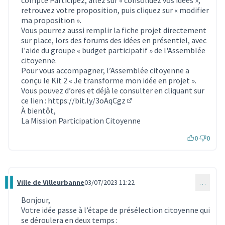
retrouvez votre proposition, puis cliquez sur « modifier
ma proposition ».
Vous pourrez aussi remplir la fiche projet directement
sur place, lors des forums des idées en présentiel, avec
l'aide du groupe « budget participatif » de l'Assemblée
citoyenne.
Pour vous accompagner, l’Assemblée citoyenne a
conçu le Kit 2 « Je transforme mon idée en projet ».
Vous pouvez d’ores et déjà le consulter en cliquant sur
ce lien :
https://bit.ly/3oAqCgz
(Lien externe)
À bientôt,
La Mission Participation Citoyenne
0
0
Ville de Villeurbanne
03/07/2023 11:22
…
Commentaire 2794
Bonjour,
Votre idée passe à l’étape de présélection citoyenne qui
se déroulera en deux temps :