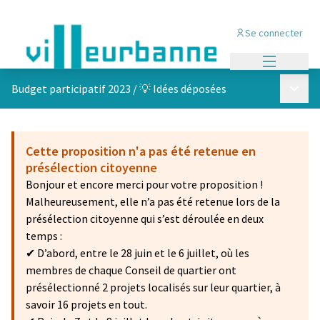
Se connecter
Menu princi
Menu p
Budget participatif 2023
/
💡 Idées déposées
Cette proposition n'a pas été retenue en
présélection citoyenne
Bonjour et encore merci pour votre proposition !
Malheureusement, elle n’a pas été retenue lors de la
présélection citoyenne qui s’est déroulée en deux
temps :
✔ D’abord, entre le 28 juin et le 6 juillet, où les
membres de chaque Conseil de quartier ont
présélectionné 2 projets localisés sur leur quartier, à
savoir 16 projets en tout.