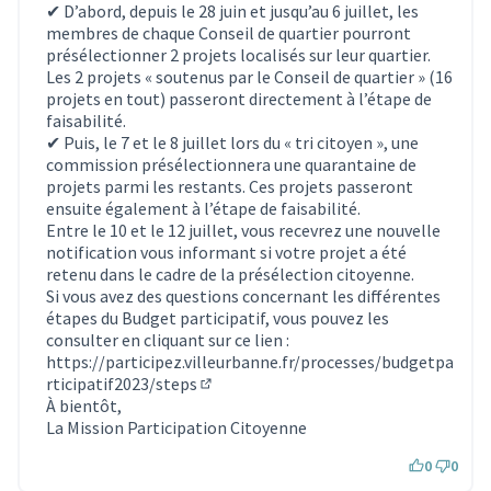
✔ D’abord, depuis le 28 juin et jusqu’au 6 juillet, les
membres de chaque Conseil de quartier pourront
présélectionner 2 projets localisés sur leur quartier.
Les 2 projets « soutenus par le Conseil de quartier » (16
projets en tout) passeront directement à l’étape de
faisabilité.
✔ Puis, le 7 et le 8 juillet lors du « tri citoyen », une
commission présélectionnera une quarantaine de
projets parmi les restants. Ces projets passeront
ensuite également à l’étape de faisabilité.
Entre le 10 et le 12 juillet, vous recevrez une nouvelle
notification vous informant si votre projet a été
retenu dans le cadre de la présélection citoyenne.
Si vous avez des questions concernant les différentes
étapes du Budget participatif, vous pouvez les
consulter en cliquant sur ce lien :
https://participez.villeurbanne.fr/processes/budgetpa
rticipatif2023/steps
(S'ouvre dans un nouvel onglet)
À bientôt,
La Mission Participation Citoyenne
0
0