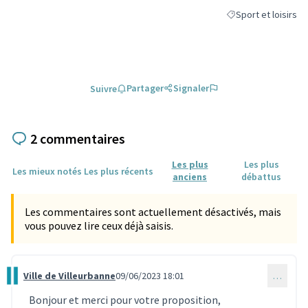
Sport et loisirs
Filtrer les résultats
Partager
Signaler
Suivre
2 commentaires
Les plus
Les plus
Les mieux notés
Les plus récents
anciens
débattus
Les commentaires sont actuellement désactivés, mais
vous pouvez lire ceux déjà saisis.
Ville de Villeurbanne
09/06/2023 18:01
…
Commentaire 2673
Bonjour et merci pour votre proposition,