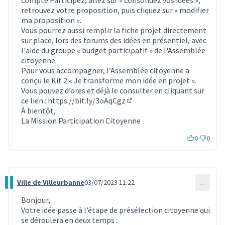
retrouvez votre proposition, puis cliquez sur « modifier
ma proposition ».
Vous pourrez aussi remplir la fiche projet directement
sur place, lors des forums des idées en présentiel, avec
l'aide du groupe « budget participatif » de l'Assemblée
citoyenne.
Pour vous accompagner, l’Assemblée citoyenne a
conçu le Kit 2 « Je transforme mon idée en projet ».
Vous pouvez d’ores et déjà le consulter en cliquant sur
ce lien :
https://bit.ly/3oAqCgz
(Lien externe)
À bientôt,
La Mission Participation Citoyenne
0
0
Ville de Villeurbanne
03/07/2023 11:22
…
Commentaire 2794
Bonjour,
Votre idée passe à l’étape de présélection citoyenne qui
se déroulera en deux temps :