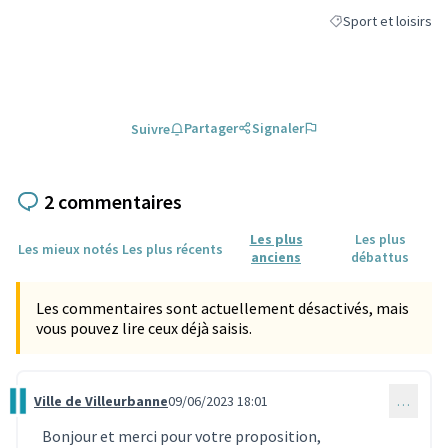
Sport et loisirs
Filtrer les résultats
Partager
Signaler
Suivre
2 commentaires
Les plus
Les plus
Les mieux notés
Les plus récents
anciens
débattus
Les commentaires sont actuellement désactivés, mais
vous pouvez lire ceux déjà saisis.
Ville de Villeurbanne
09/06/2023 18:01
…
Commentaire 2673
Bonjour et merci pour votre proposition,