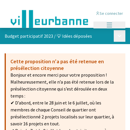
Se connecter
Menu princi
Menu p
Budget participatif 2023
/
💡 Idées déposées
Cette proposition n'a pas été retenue en
présélection citoyenne
Bonjour et encore merci pour votre proposition !
Malheureusement, elle n’a pas été retenue lors de la
présélection citoyenne qui s’est déroulée en deux
temps :
✔ D’abord, entre le 28 juin et le 6 juillet, où les
membres de chaque Conseil de quartier ont
présélectionné 2 projets localisés sur leur quartier, à
savoir 16 projets en tout.