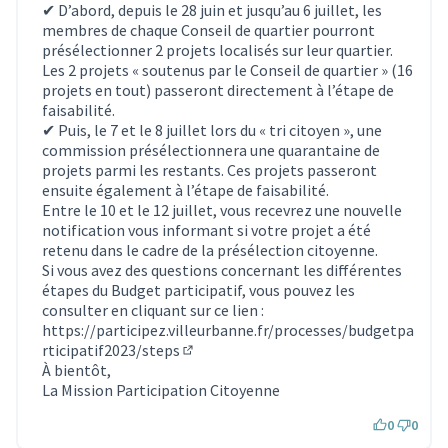
✔ D’abord, depuis le 28 juin et jusqu’au 6 juillet, les
membres de chaque Conseil de quartier pourront
présélectionner 2 projets localisés sur leur quartier.
Les 2 projets « soutenus par le Conseil de quartier » (16
projets en tout) passeront directement à l’étape de
faisabilité.
✔ Puis, le 7 et le 8 juillet lors du « tri citoyen », une
commission présélectionnera une quarantaine de
projets parmi les restants. Ces projets passeront
ensuite également à l’étape de faisabilité.
Entre le 10 et le 12 juillet, vous recevrez une nouvelle
notification vous informant si votre projet a été
retenu dans le cadre de la présélection citoyenne.
Si vous avez des questions concernant les différentes
étapes du Budget participatif, vous pouvez les
consulter en cliquant sur ce lien :
https://participez.villeurbanne.fr/processes/budgetpa
rticipatif2023/steps
(S'ouvre dans un nouvel onglet)
À bientôt,
La Mission Participation Citoyenne
0
0