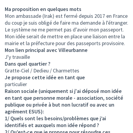
Ma proposition en quelques mots
Mon ambassade (Irak) est fermé depuis 2017 en France
du coup je suis obligé de faire ma demande à l'étranger.
Le système ne me permet pas d'avoir mon passeport.
Mon idée serait de mettre en place une liaison entre la
mairie et la préfecture pour des passeports provisoire.
Mon lien principal avec Villeurbanne
J'y travaille
Dans quel quartier ?
Gratte-Ciel / Dedieu / Charmettes
Je propose cette idée en tant que
particulier
Raison sociale (uniquement si j'ai déposé mon idée
en tant que personne morale - association, société
publique ou privée à but non lucratif ou avec un
agrément ESUS):
1/ Quels sont les besoins/problèmes que j’ai
identifiés et auxquels mon idée répond ?
2/ Qu’est-ce que je propose pour résoudre ces