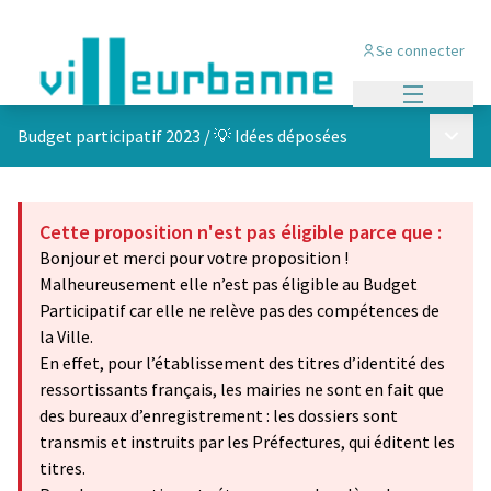
Se connecter
Menu princi
Menu p
Budget participatif 2023
/
💡 Idées déposées
Cette proposition n'est pas éligible parce que :
Bonjour et merci pour votre proposition !
Malheureusement elle n’est pas éligible au Budget
Participatif car elle ne relève pas des compétences de
la Ville.
En effet, pour l’établissement des titres d’identité des
ressortissants français, les mairies ne sont en fait que
des bureaux d’enregistrement : les dossiers sont
transmis et instruits par les Préfectures, qui éditent les
titres.