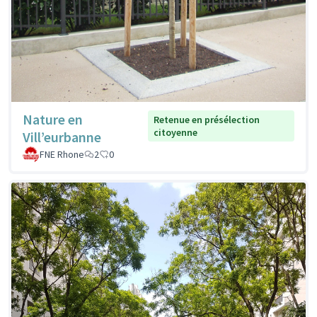
Nature en
Retenue en présélection
citoyenne
Vill’eurbanne
FNE Rhone
2
0