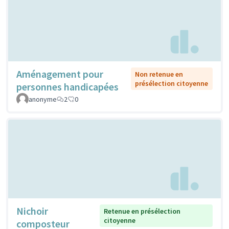
Aménagement pour
Non retenue en
présélection citoyenne
personnes handicapées
anonyme
2
0
Nichoir
Retenue en présélection
citoyenne
composteur