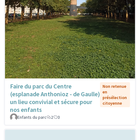
Faire du parc du Centre
Non retenue
en
(esplanade Anthonioz - de Gaulle)
présélection
un lieu convivial et sécure pour
citoyenne
nos enfants
Enfants du parc
2
0