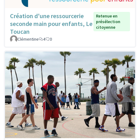
Création d'une ressourcerie
Retenue en
présélection
seconde main pour enfants, Le
citoyenne
Toucan
Clémentine
4
0