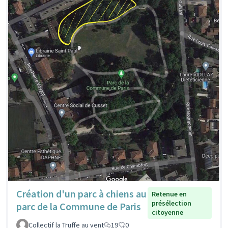
Création d'un parc à chiens au
Retenue en
présélection
parc de la Commune de Paris
citoyenne
Collectif la Truffe au vent
19
0