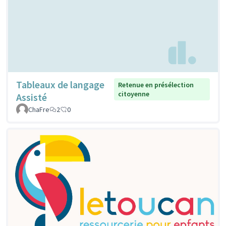
Tableaux de langage
Retenue en présélection
citoyenne
Assisté
ChaFre
2
0