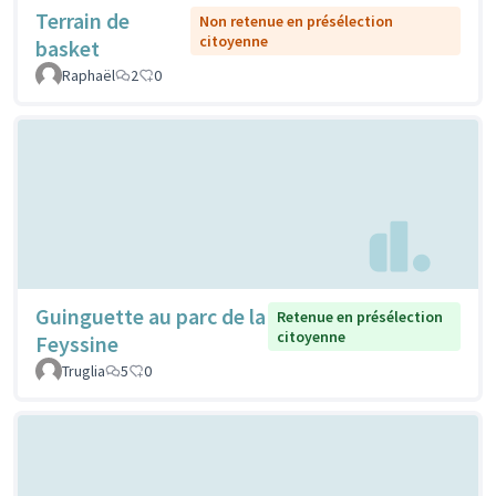
Terrain de
Non retenue en présélection
citoyenne
basket
Raphaël
2
0
Guinguette au parc de la
Retenue en présélection
citoyenne
Feyssine
Truglia
5
0