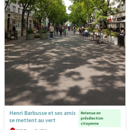
Henri Barbusse et ses amis
Retenue en
présélection
se mettent au vert
citoyenne