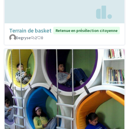
Terrain de basket
Retenue en présélection citoyenne
Degryse
2
0