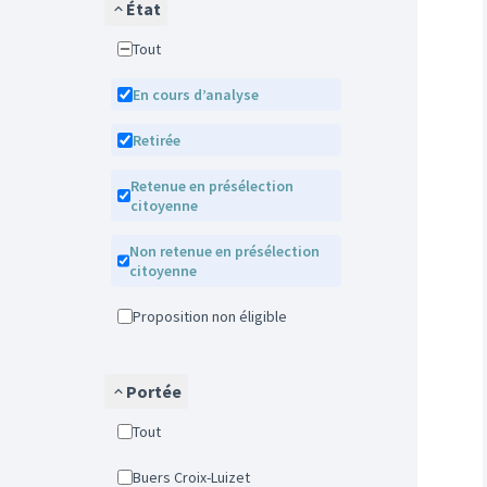
État
Tout
En cours d’analyse
Retirée
Retenue en présélection
citoyenne
Non retenue en présélection
citoyenne
Proposition non éligible
Portée
Tout
Buers Croix-Luizet