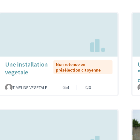
Une installation
Non retenue en
présélection citoyenne
vegetale
TIMELINE VEGETALE
4
0