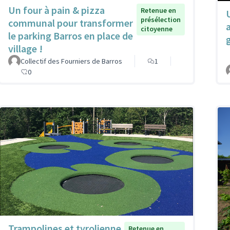
Un four à pain & pizza
Retenue en
présélection
communal pour transformer
citoyenne
le parking Barros en place de
village !
Collectif des Fourniers de Barros
1
0
Trampolines et tyrolienne
Retenue en