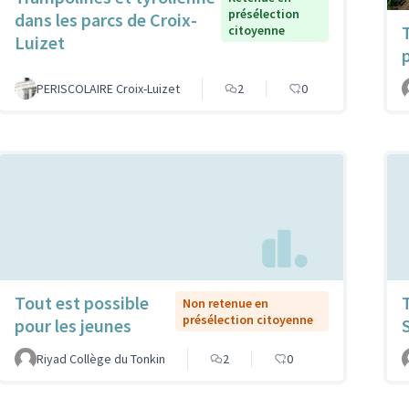
présélection
dans les parcs de Croix-
citoyenne
Luizet
PERISCOLAIRE Croix-Luizet
2
0
Tout est possible
Non retenue en
présélection citoyenne
pour les jeunes
Riyad Collège du Tonkin
2
0