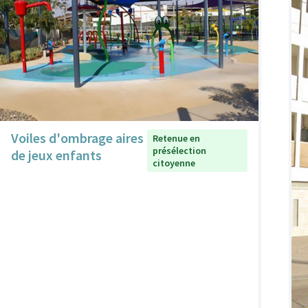
Voiles d'ombrage aires
Retenue en
présélection
de jeux enfants
citoyenne