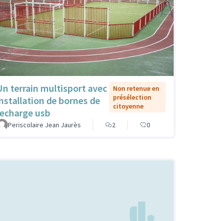
Un terrain multisport avec
Non retenue en
présélection
installation de bornes de
citoyenne
recharge usb
Periscolaire Jean Jaurès
2
0