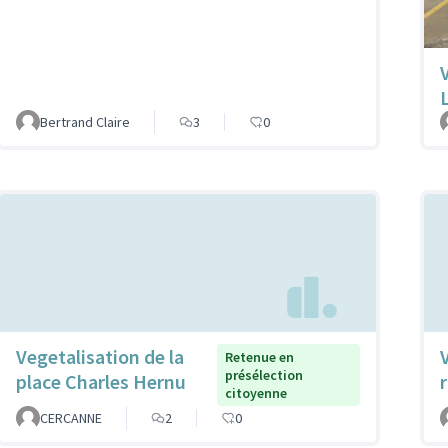
Bertrand Claire
3
0
Vegetalisation de la
Retenue en
présélection
place Charles Hernu
citoyenne
CERCANNE
2
0