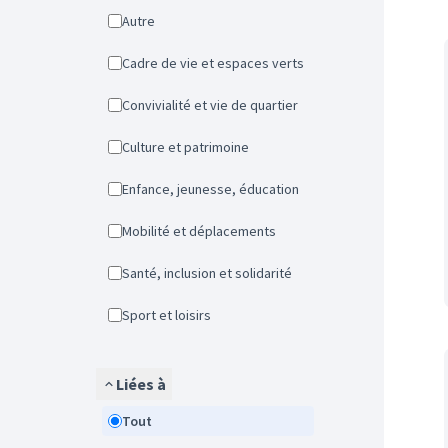
Autre
Cadre de vie et espaces verts
Convivialité et vie de quartier
Culture et patrimoine
Enfance, jeunesse, éducation
Mobilité et déplacements
Santé, inclusion et solidarité
Sport et loisirs
Liées à
Tout