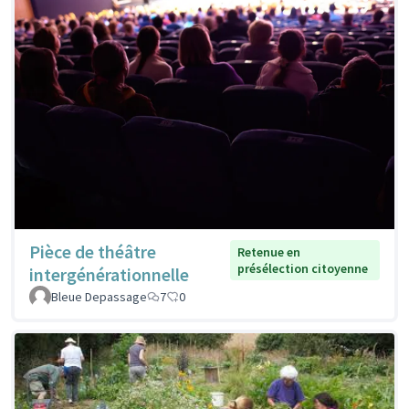
Pièce de théâtre
Retenue en
présélection citoyenne
intergénérationnelle
Bleue Depassage
7
0