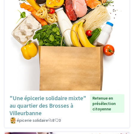
"Une épicerie solidaire mixte"
Retenue en
présélection
au quartier des Brosses à
citoyenne
Villeurbanne
épicerie solidaire
8
0