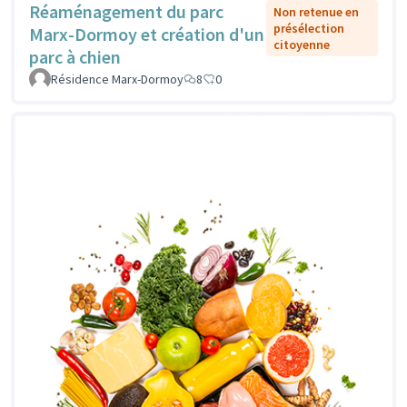
Réaménagement du parc
Non retenue en
présélection
Marx-Dormoy et création d'un
citoyenne
parc à chien
Résidence Marx-Dormoy
8
0