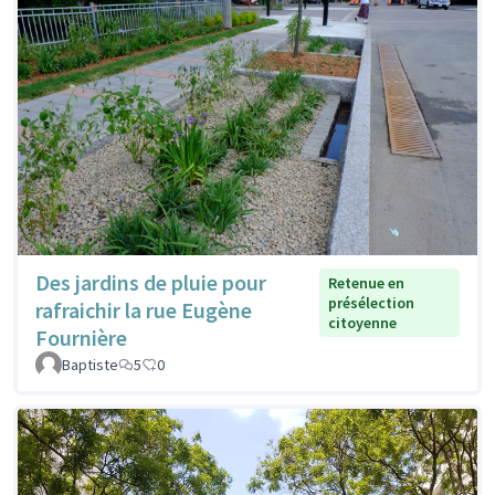
Des jardins de pluie pour
Retenue en
présélection
rafraichir la rue Eugène
citoyenne
Fournière
Baptiste
5
0