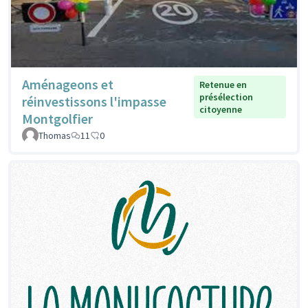
Aménageons et
Retenue en
présélection
réinvestissons l'impasse
citoyenne
Montgolfier
Thomas
11
0