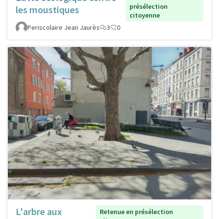
présélection
les moustiques
citoyenne
Periscolaire Jean Jaurès
3
0
L'arbre aux
Retenue en présélection