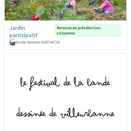
Jardin
Retenue en présélection
citoyenne
participatif
Ecole Simone Veil
6
0