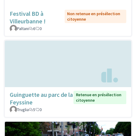
Festival BD à
Non retenue en présélection
citoyenne
Villeurbanne !
Paltani
6
0
Guinguette au parc de la
Retenue en présélection
citoyenne
Feyssine
Truglia
5
0