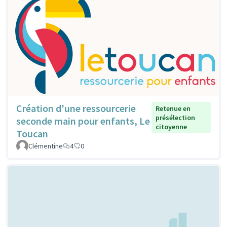
Création d'une ressourcerie
Retenue en
présélection
seconde main pour enfants, Le
citoyenne
Toucan
Clémentine
4
0