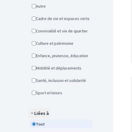
Autre
Cadre de vie et espaces verts
Convivialité et vie de quartier
Culture et patrimoine
Enfance, jeunesse, éducation
Mobilité et déplacements
Santé, inclusion et solidarité
Sport et loisirs
Liées à
Tout