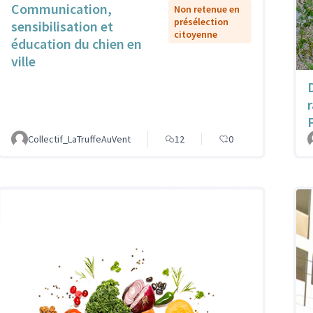
Communication,
Non retenue en
présélection
sensibilisation et
citoyenne
éducation du chien en
ville
Collectif_LaTruffeAuVent
12
0