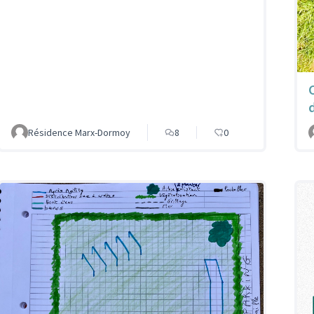
Résidence Marx-Dormoy
8
0