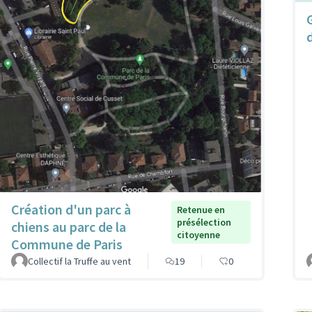
Création d'un parc à
Retenue en
présélection
chiens au parc de la
citoyenne
Commune de Paris
Collectif la Truffe au vent
19
0