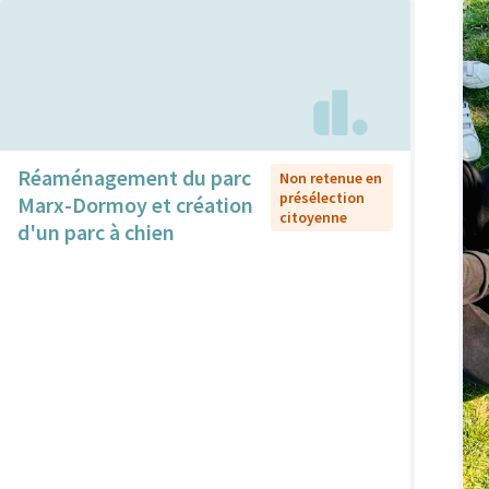
Réaménagement du parc
Non retenue en
présélection
Marx-Dormoy et création
citoyenne
d'un parc à chien