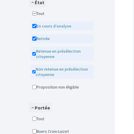
État
Tout
En cours d’analyse
Retirée
Retenue en présélection
citoyenne
Non retenue en présélection
citoyenne
Proposition non éligible
Portée
Tout
Buers Croix-Luizet