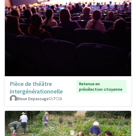
Pièce de théâtre
Retenue en
présélection citoyenne
intergénérationnelle
Bleue Depassage
7
0