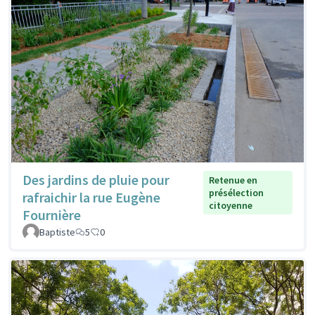
Des jardins de pluie pour
Retenue en
présélection
rafraichir la rue Eugène
citoyenne
Fournière
Baptiste
5
0