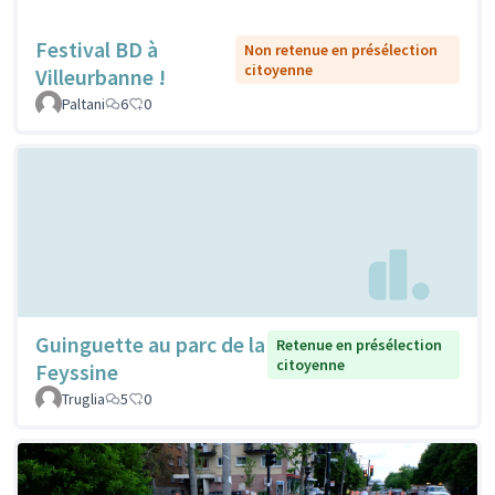
Festival BD à
Non retenue en présélection
citoyenne
Villeurbanne !
Paltani
6
0
Guinguette au parc de la
Retenue en présélection
citoyenne
Feyssine
Truglia
5
0