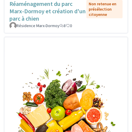
Réaménagement du parc
Non retenue en
présélection
Marx-Dormoy et création d'un
citoyenne
parc à chien
Résidence Marx-Dormoy
8
0