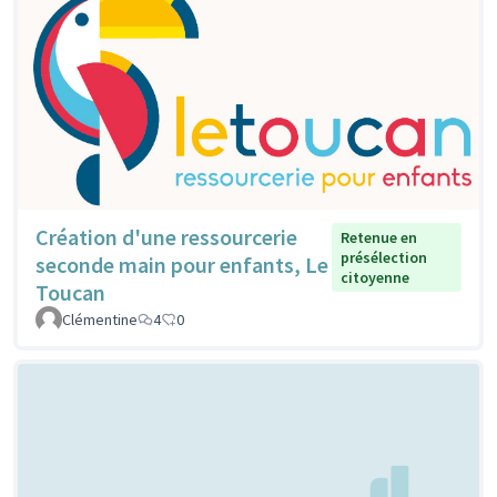
Création d'une ressourcerie
Retenue en
présélection
seconde main pour enfants, Le
citoyenne
Toucan
Clémentine
4
0