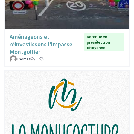
Aménageons et
Retenue en
présélection
réinvestissons l'impasse
citoyenne
Montgolfier
Thomas
11
0