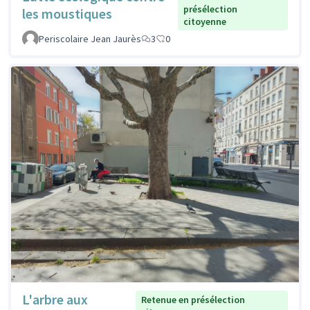
présélection
les moustiques
citoyenne
Periscolaire Jean Jaurès
3
0
L'arbre aux
Retenue en présélection