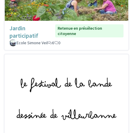
Jardin
Retenue en présélection
citoyenne
participatif
Ecole Simone Veil
6
0