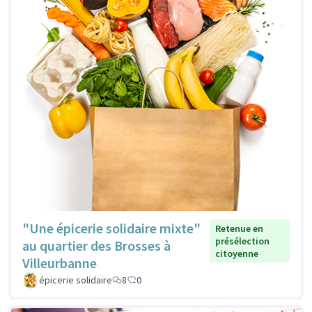
"Une épicerie solidaire mixte"
Retenue en
présélection
au quartier des Brosses à
citoyenne
Villeurbanne
épicerie solidaire
8
0