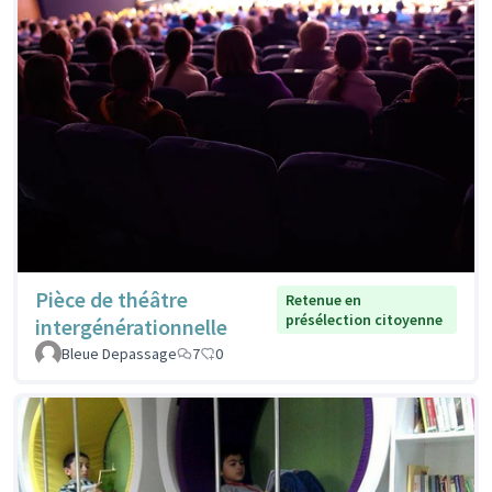
Pièce de théâtre
Retenue en
présélection citoyenne
intergénérationnelle
Bleue Depassage
7
0