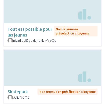
Tout est possible pour
Non retenue en
présélection citoyenne
les jeunes
Riyad Collège du Tonkin
2
0
Skatepark
Non retenue en présélection citoyenne
Julia
2
0