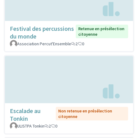
Festival des percussions
Retenue en présélection
citoyenne
du monde
Association Percut'Ensemble
2
0
Escalade au
Non retenue en présélection
citoyenne
Tonkin
ULISTPA Tonkin
2
0