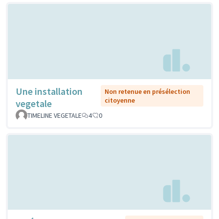
Une installation
Non retenue en présélection
citoyenne
vegetale
TIMELINE VEGETALE
4
0