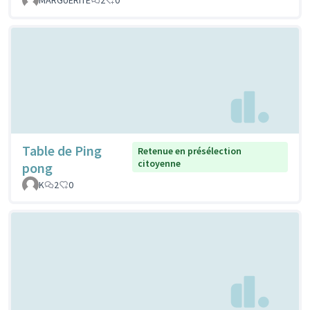
Table de Ping
Retenue en présélection
citoyenne
pong
K
2
0