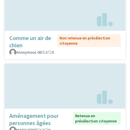
Comme un air de
Non retenue en présélection
citoyenne
chien
Anonymous 06
2
0
Aménagement pour
Retenue en
présélection citoyenne
personnes âgées
MARGUERITE
2
0