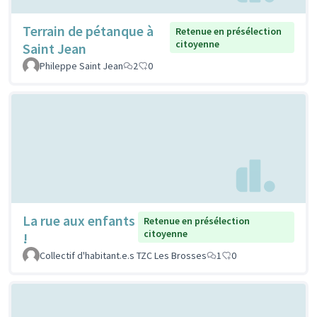
Terrain de pétanque à
Retenue en présélection
citoyenne
Saint Jean
Phileppe Saint Jean
2
0
La rue aux enfants
Retenue en présélection
citoyenne
!
Collectif d'habitant.e.s TZC Les Brosses
1
0