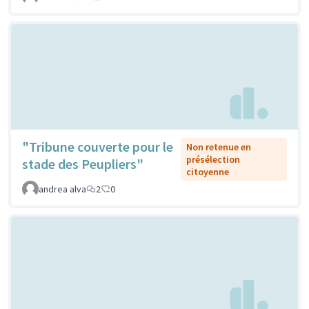
"Tribune couverte pour le
Non retenue en
présélection
stade des Peupliers"
citoyenne
andrea alva
2
0