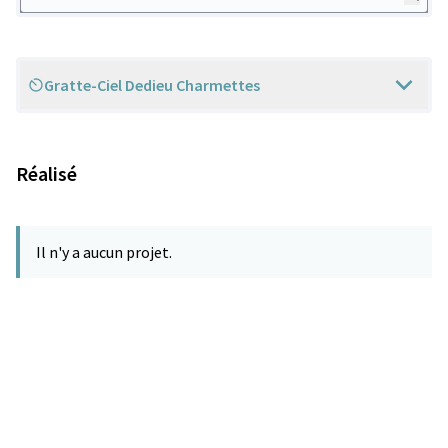
Gratte-Ciel Dedieu Charmettes
Scope
Réalisé
Il n'y a aucun projet.