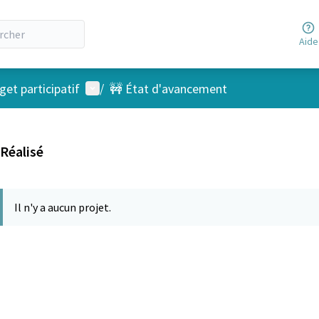
Aide
Menu utilisateur
et participatif
/
🚧 État d'avancement
Réalisé
Il n'y a aucun projet.