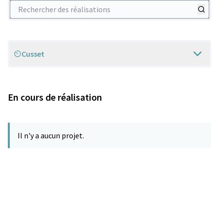
Rechercher des réalisations
Cusset
Scope
En cours de réalisation
Il n'y a aucun projet.