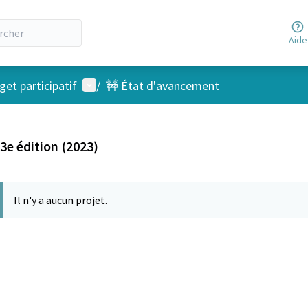
Aide
Menu utilisateur
et participatif
/
🚧 État d'avancement
3e édition (2023)
Il n'y a aucun projet.