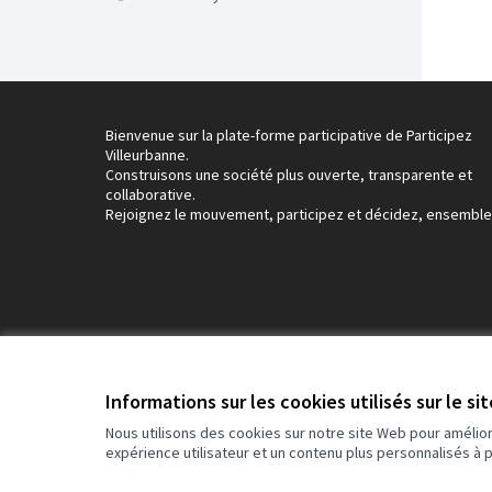
Bienvenue sur la plate-forme participative de Participez
Villeurbanne.
Construisons une société plus ouverte, transparente et
collaborative.
Rejoignez le mouvement, participez et décidez, ensemble
Conditions d'utilisation
Paramètres des cookies
Informations sur les cookies utilisés sur le si
Nous utilisons des cookies sur notre site Web pour amélio
expérience utilisateur et un contenu plus personnalisés à 