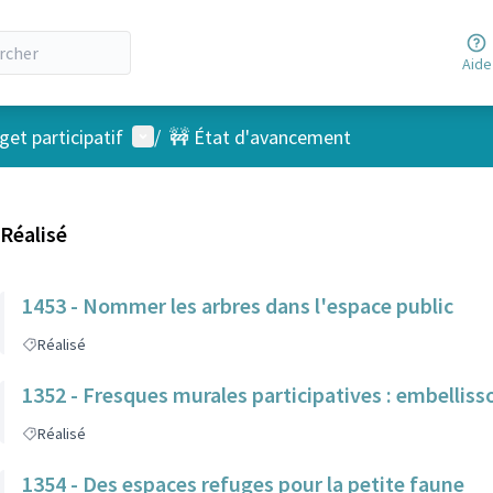
Aide
Menu utilisateur
et participatif
/
🚧 État d'avancement
Réalisé
1453 - Nommer les arbres dans l'espace public
Réalisé
1352 - Fresques murales participatives : embellisson
Réalisé
1354 - Des espaces refuges pour la petite faune