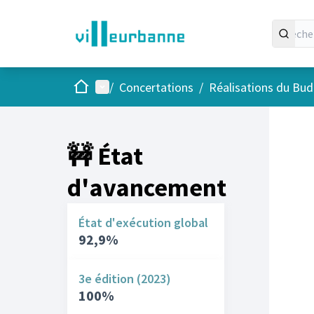
Accueil
Menu principal
/
Concertations
/
Réalisations du Budg
🚧 État
d'avancement
État d'exécution global
92,9%
3e édition (2023)
100%