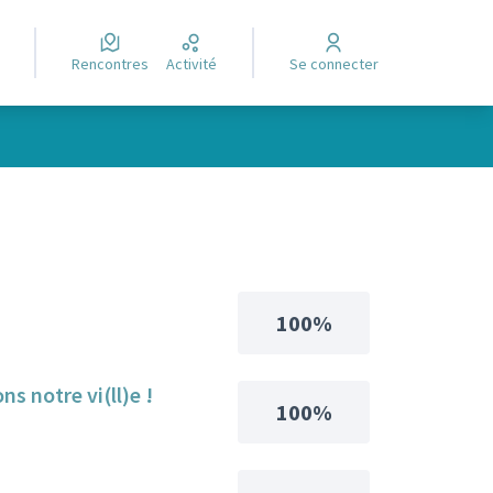
Rencontres
Activité
Se connecter
100%
s notre vi(ll)e !
100%