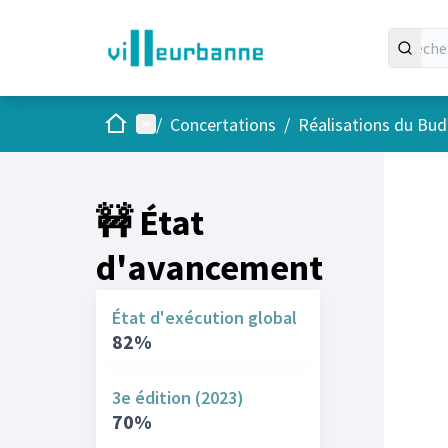
Accueil
Menu principal
/
Concertations
/
Réalisations du Budg
🚧 État
d'avancement
État d'exécution global
82%
3e édition (2023)
70%