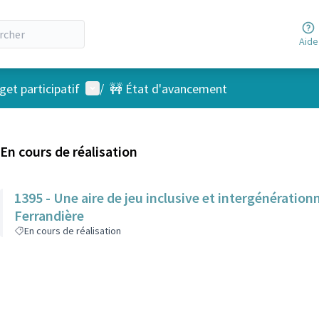
Aide
Menu utilisateur
et participatif
/
🚧 État d'avancement
En cours de réalisation
1395 - Une aire de jeu inclusive et intergénérationn
Ferrandière
En cours de réalisation