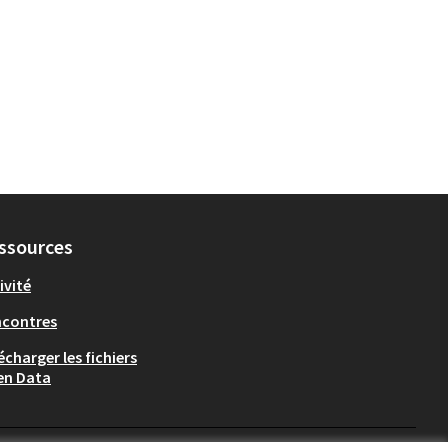
ssources
ivité
ncontres
écharger les fichiers
en Data