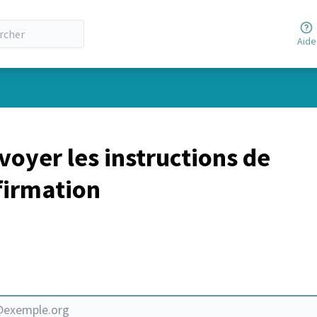
Aide
oyer les instructions de
firmation