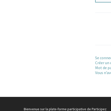
Se conne
Créer un
Mot de pa
Vous n’av
Bienvenue sur la plate-forme participative de Participez