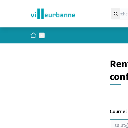
Panneau de gestion des cookies
Accueil
Menu principal
Renv
con
Courriel