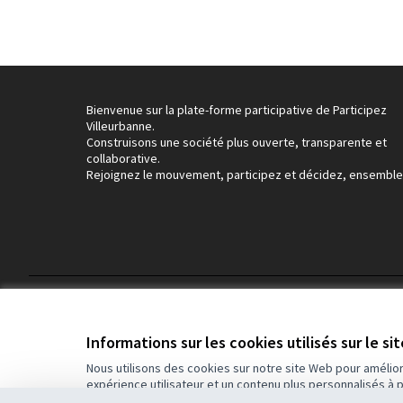
Bienvenue sur la plate-forme participative de Participez
Villeurbanne.
Construisons une société plus ouverte, transparente et
collaborative.
Rejoignez le mouvement, participez et décidez, ensemble
Conditions d'utilisation
Paramètres des cookies
Informations sur les cookies utilisés sur le si
Nous utilisons des cookies sur notre site Web pour amélio
expérience utilisateur et un contenu plus personnalisés à 