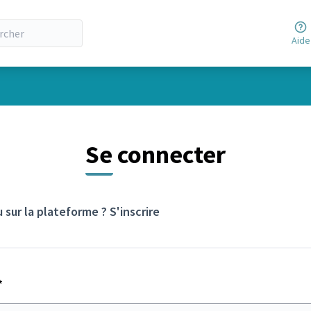
Aide
Se connecter
 sur la plateforme ?
S'inscrire
Champ obligatoire
*