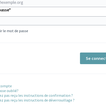
Champ obligatoire
passe
*
r le mot de passe
Se connec
 compte
sse oublié?
ez pas reçu les instructions de confirmation ?
ez pas reçu les instructions de déverrouillage ?