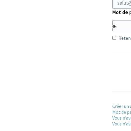
Mot de 
Reteni
Créer un
Mot de pa
Vous n’av
Vous n’av