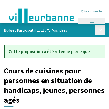
Se connecter
Menu princi
Menu p
Budget Participatif 2021
/
💡 Vos idées
Cette proposition a été retenue parce que :
Cours de cuisines pour
personnes en situation de
handicaps, jeunes, personnes
agés