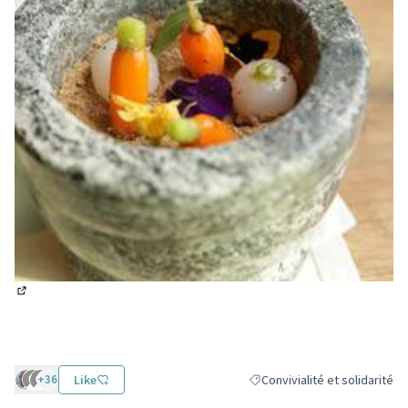
(Lien externe)
+36
Like
Convivialité et solidarité
Filtrer les résultats de la caté