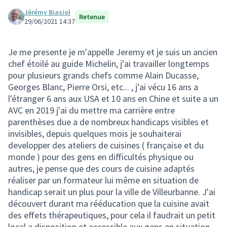
Jérémy Biasiol
Retenue
29/06/2021 14:37
Je me presente je m'appelle Jeremy et je suis un ancien
chef étoilé au guide Michelin, j'ai travailler longtemps
pour plusieurs grands chefs comme Alain Ducasse,
Georges Blanc, Pierre Orsi, etc... , j'ai vécu 16 ans a
l'étranger 6 ans aux USA et 10 ans en Chine et suite a un
AVC en 2019 j'ai du mettre ma carrière entre
parenthèses due a de nombreux handicaps visibles et
invisibles, depuis quelques mois je souhaiterai
developper des ateliers de cuisines ( française et du
monde ) pour des gens en difficultés physique ou
autres, je pense que des cours de cuisine adaptés
réaliser par un formateur lui même en situation de
handicap serait un plus pour la ville de Villeurbanne. J'ai
découvert durant ma rééducation que la cuisine avait
des effets thérapeutiques, pour cela il faudrait un petit
local a disposition et accessible aux gens en situation