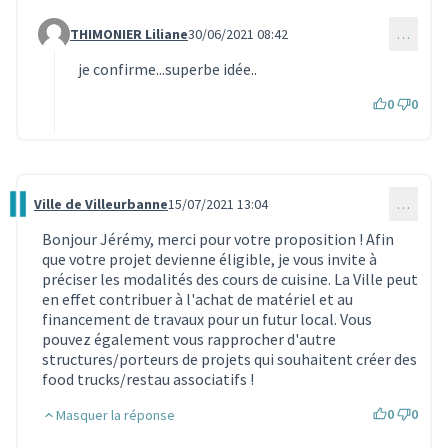
THIMONIER Liliane
30/06/2021 08:42
…
Commentaire 444 (réponse au commentaire 441)
je confirme...superbe idée..
0
0
Ville de Villeurbanne
15/07/2021 13:04
…
Commentaire 591
Bonjour Jérémy, merci pour votre proposition ! Afin
que votre projet devienne éligible, je vous invite à
préciser les modalités des cours de cuisine. La Ville peut
en effet contribuer à l'achat de matériel et au
financement de travaux pour un futur local. Vous
pouvez également vous rapprocher d'autre
structures/porteurs de projets qui souhaitent créer des
food trucks/restau associatifs !
0
0
Masquer la réponse