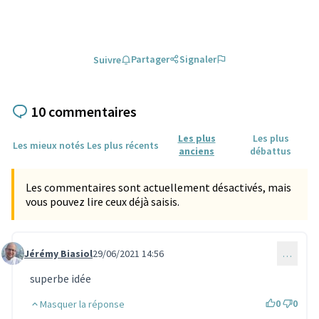
Partager
Signaler
Suivre
10 commentaires
Les plus
Les plus
Les mieux notés
Les plus récents
anciens
débattus
Les commentaires sont actuellement désactivés, mais
vous pouvez lire ceux déjà saisis.
Jérémy Biasiol
29/06/2021 14:56
…
Commentaire 441
superbe idée
0
0
Masquer la réponse