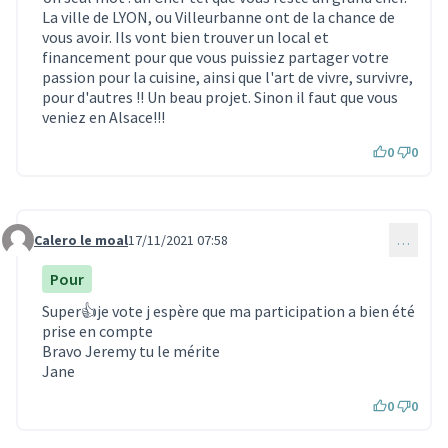
La ville de LYON, ou Villeurbanne ont de la chance de
vous avoir. Ils vont bien trouver un local et
financement pour que vous puissiez partager votre
passion pour la cuisine, ainsi que l'art de vivre, survivre,
pour d'autres !! Un beau projet. Sinon il faut que vous
veniez en Alsace!!!
0
0
Calero le moal
17/11/2021 07:58
…
Commentaire 1159
Pour
Super👍je vote j espère que ma participation a bien été
prise en compte
Bravo Jeremy tu le mérite
Jane
0
0