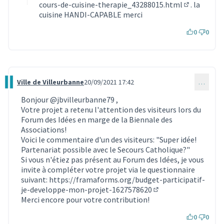
cours-de-cuisine-therapie_43288015.html
. la
(Lien exter
cuisine HANDI-CAPABLE merci
0
0
Ville de Villeurbanne
20/09/2021 17:42
…
Commentaire 1122
Bonjour
@jbvilleurbanne79
,
Votre projet a retenu l'attention des visiteurs lors du
Forum des Idées en marge de la Biennale des
Associations!
Voici le commentaire d'un des visiteurs: "Super idée!
Partenariat possible avec le Secours Catholique?"
Si vous n'étiez pas présent au Forum des Idées, je vous
invite à compléter votre projet via le questionnaire
suivant:
https://framaforms.org/budget-participatif-
je-developpe-mon-projet-1627578620
(Lien externe)
Merci encore pour votre contribution!
0
0