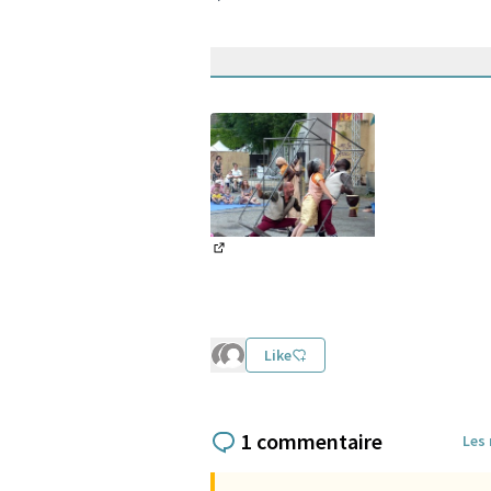
(Lien externe)
Like
1 commentaire
Les