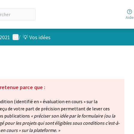
Aide
Menu utilisateur
 2021
/
💡 Vos idées
 retenue parce que :
dition (identifié en « évaluation en cours » sur la
eçu de votre part de précision permettant de lever ces
s publications
« préciser son idée par le formulaire (ou la
é pour les projets qui sont éligibles sous conditions c’est-à-
en cours » sur la plateforme. »