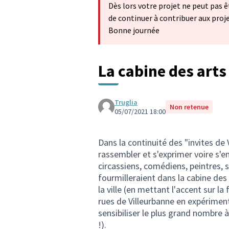
Dès lors votre projet ne peut pas 
de continuer à contribuer aux proje
Bonne journée
La cabine des arts
Truglia
Non retenue
05/07/2021 18:00
Dans la continuité des "invites de V
rassembler et s'exprimer voire s'en
circassiens, comédiens, peintres, 
fourmilleraient dans la cabine des
la ville (en mettant l'accent sur la
rues de Villeurbanne en expériment
sensibiliser le plus grand nombre à
!).