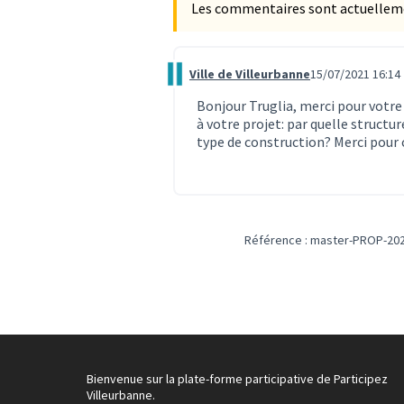
Les commentaires sont actuellement
Ville de Villeurbanne
15/07/2021 16:14
Commentaire 602
Bonjour Truglia, merci pour votre 
à votre projet: par quelle struct
type de construction? Merci pour c
Référence : master-PROP-202
Bienvenue sur la plate-forme participative de Participez
Villeurbanne.