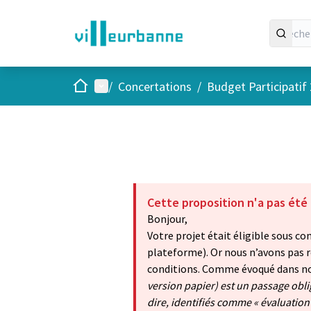
Accueil
Menu principal
/
Concertations
/
Budget Participatif
Cette proposition n'a pas été
Bonjour,
Votre projet était éligible sous con
plateforme). Or nous n’avons pas r
conditions. Comme évoqué dans no
version papier) est un passage oblig
dire, identifiés comme « évaluation 