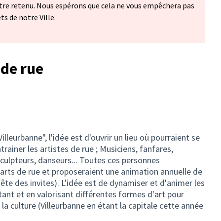
être retenu. Nous espérons que cela ne vous empêchera pas
ts de notre Ville.
 de rue
illeurbanne", l'idée est d'ouvrir un lieu où pourraient se
trainer les artistes de rue ; Musiciens, fanfares,
sculpteurs, danseurs... Toutes ces personnes
 arts de rue et proposeraient une animation annuelle de
 fête des invites). L'idée est de dynamiser et d'animer les
ant et en valorisant différentes formes d'art pour
 la culture (Villeurbanne en étant la capitale cette année