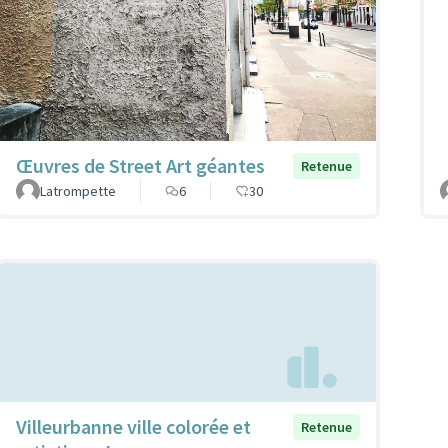
Œuvres de Street Art géantes
Retenue
Latrompette
6
30
Villeurbanne ville colorée et
Retenue