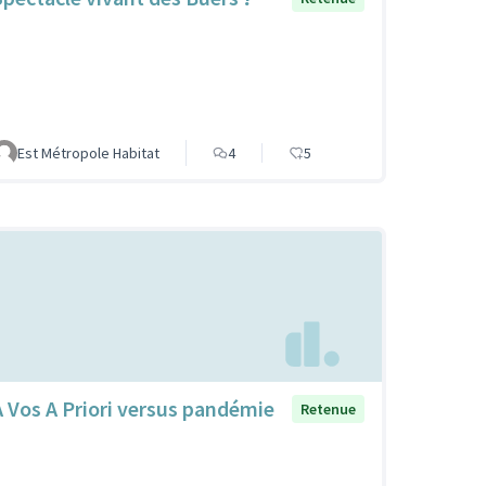
Est Métropole Habitat
4
5
A Vos A Priori versus pandémie
Retenue