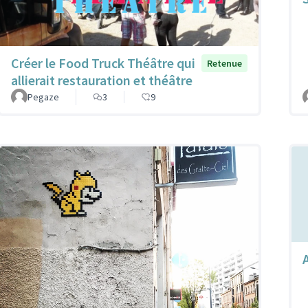
Créer le Food Truck Théâtre qui
Retenue
allierait restauration et théâtre
Pegaze
3
9