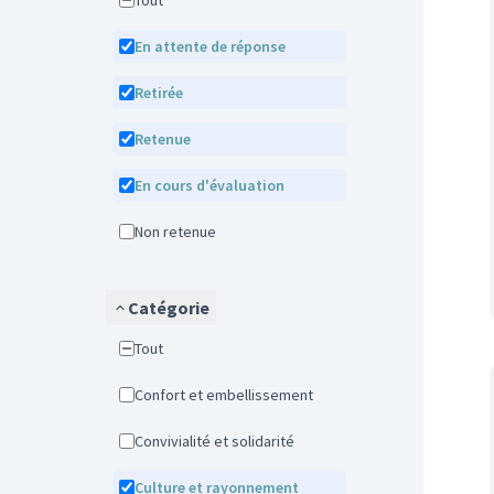
Tout
En attente de réponse
Retirée
Retenue
En cours d'évaluation
Non retenue
Catégorie
Tout
Confort et embellissement
Convivialité et solidarité
Culture et rayonnement