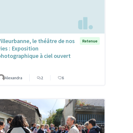
Villeurbanne, le théâtre de nos
Retenue
vies : Exposition
photographique à ciel ouvert
Alexandra
2
6