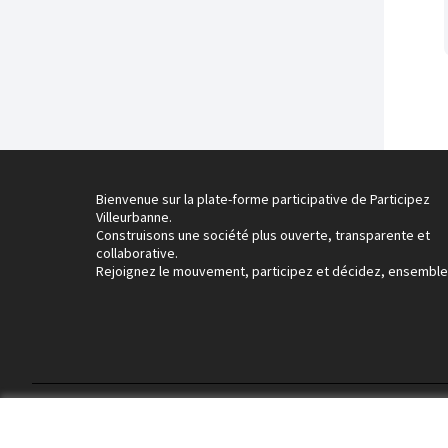
Bienvenue sur la plate-forme participative de Participez
Villeurbanne.
Construisons une société plus ouverte, transparente et
collaborative.
Rejoignez le mouvement, participez et décidez, ensemble
Conditions d'utilisation
Paramètres des cookies