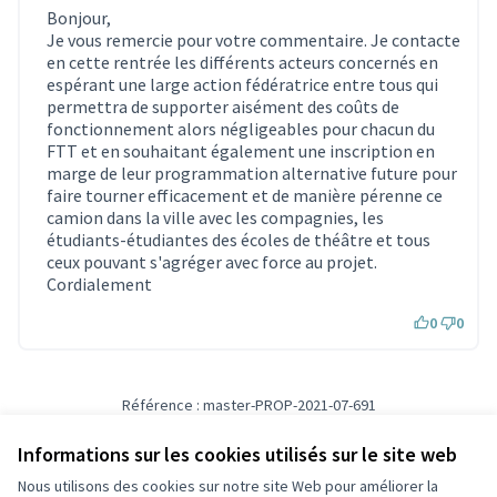
Bonjour,
Je vous remercie pour votre commentaire. Je contacte
en cette rentrée les différents acteurs concernés en
espérant une large action fédératrice entre tous qui
permettra de supporter aisément des coûts de
fonctionnement alors négligeables pour chacun du
FTT et en souhaitant également une inscription en
marge de leur programmation alternative future pour
faire tourner efficacement et de manière pérenne ce
camion dans la ville avec les compagnies, les
étudiants-étudiantes des écoles de théâtre et tous
ceux pouvant s'agréger avec force au projet.
Cordialement
0
0
Référence : master-PROP-2021-07-691
Vérifiez l'empreinte numérique
Informations sur les cookies utilisés sur le site web
Nous utilisons des cookies sur notre site Web pour améliorer la
Conditions d'utilisation