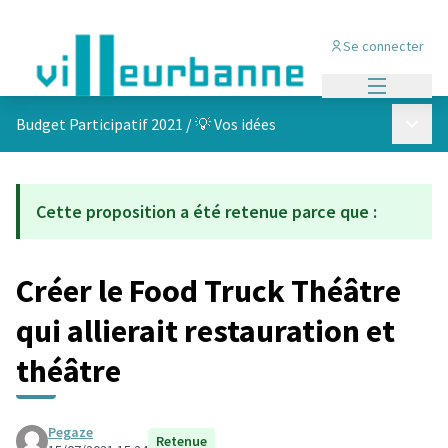
Se connecter
Menu princi
Menu p
Budget Participatif 2021
/
💡 Vos idées
Cette proposition a été retenue parce que :
Créer le Food Truck Théâtre
qui allierait restauration et
théâtre
Pegaze
Retenue