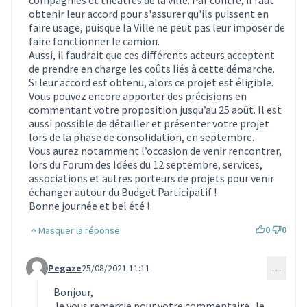
obtenir leur accord pour s'assurer qu'ils puissent en
faire usage, puisque la Ville ne peut pas leur imposer de
faire fonctionner le camion.
Aussi, il faudrait que ces différents acteurs acceptent
de prendre en charge les coûts liés à cette démarche.
Si leur accord est obtenu, alors ce projet est éligible.
Vous pouvez encore apporter des précisions en
commentant votre proposition jusqu’au 25 août. Il est
aussi possible de détailler et présenter votre projet
lors de la phase de consolidation, en septembre.
Vous aurez notamment l’occasion de venir rencontrer,
lors du Forum des Idées du 12 septembre, services,
associations et autres porteurs de projets pour venir
échanger autour du Budget Participatif !
Bonne journée et bel été !
0
0
Masquer la réponse
Pegaze
25/08/2021 11:11
…
Commentaire 1053 (réponse au commentaire 896)
Bonjour,
Je vous remercie pour votre commentaire. Je