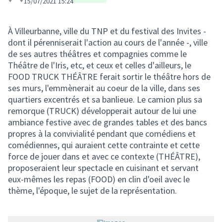
15/07/2021 15:24
À Villeurbanne, ville du TNP et du festival des Invites -
dont il pérenniserait l'action au cours de l'année -, ville
de ses autres théâtres et compagnies comme le
Théâtre de l'Iris, etc, et ceux et celles d'ailleurs, le
FOOD TRUCK THÉÂTRE ferait sortir le théâtre hors de
ses murs, l'emmènerait au coeur de la ville, dans ses
quartiers excentrés et sa banlieue. Le camion plus sa
remorque (TRUCK) développerait autour de lui une
ambiance festive avec de grandes tables et des bancs
propres à la convivialité pendant que comédiens et
comédiennes, qui auraient cette contrainte et cette
force de jouer dans et avec ce contexte (THÉÂTRE),
proposeraient leur spectacle en cuisinant et servant
eux-mêmes les repas (FOOD) en clin d'oeil avec le
thème, l'époque, le sujet de la représentation.