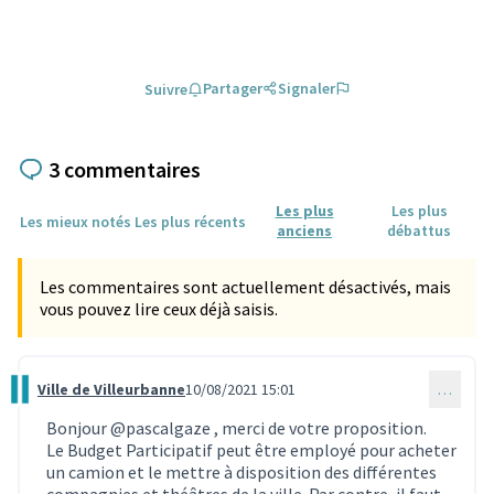
Partager
Signaler
Suivre
3 commentaires
Les plus
Les plus
Les mieux notés
Les plus récents
anciens
débattus
Les commentaires sont actuellement désactivés, mais
vous pouvez lire ceux déjà saisis.
Ville de Villeurbanne
10/08/2021 15:01
…
Commentaire 896
Bonjour
@pascalgaze
, merci de votre proposition.
Le Budget Participatif peut être employé pour acheter
un camion et le mettre à disposition des différentes
compagnies et théâtres de la ville. Par contre, il faut