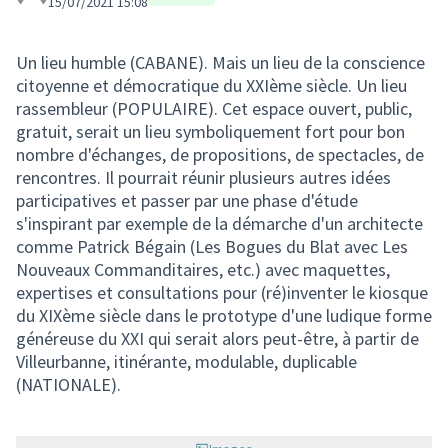
15/07/2021 15:08
Un lieu humble (CABANE). Mais un lieu de la conscience
citoyenne et démocratique du XXIème siècle. Un lieu
rassembleur (POPULAIRE). Cet espace ouvert, public,
gratuit, serait un lieu symboliquement fort pour bon
nombre d'échanges, de propositions, de spectacles, de
rencontres. Il pourrait réunir plusieurs autres idées
participatives et passer par une phase d'étude
s'inspirant par exemple de la démarche d'un architecte
comme Patrick Bégain (Les Bogues du Blat avec Les
Nouveaux Commanditaires, etc.) avec maquettes,
expertises et consultations pour (ré)inventer le kiosque
du XIXème siècle dans le prototype d'une ludique forme
généreuse du XXI qui serait alors peut-être, à partir de
Villeurbanne, itinérante, modulable, duplicable
(NATIONALE).