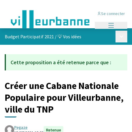
Se connecter
Menu princi
Menu p
Budget Participatif 2021
/
💡 Vos idées
Cette proposition a été retenue parce que :
Créer une Cabane Nationale
Populaire pour Villeurbanne,
ville du TNP
Pegaze
Retenue