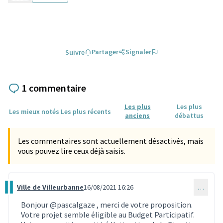
Partager
Signaler
Suivre
1 commentaire
Les plus
Les plus
Les mieux notés
Les plus récents
anciens
débattus
Les commentaires sont actuellement désactivés, mais
vous pouvez lire ceux déjà saisis.
Ville de Villeurbanne
16/08/2021 16:26
…
Commentaire 999
Bonjour
@pascalgaze
, merci de votre proposition.
Votre projet semble éligible au Budget Participatif.