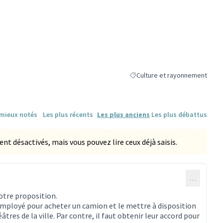
Culture et rayonnement
Filtrer les résultats de la caté
 mieux notés
Les plus récents
Les plus anciens
Les plus débattus
 désactivés, mais vous pouvez lire ceux déjà saisis.
…
votre proposition.
employé pour acheter un camion et le mettre à disposition
tres de la ville. Par contre, il faut obtenir leur accord pour