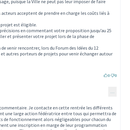
usage, puisque la Ville ne peut pas leur imposer de faire
ts acteurs acceptent de prendre en charge les coûts liés à
projet est éligible.
précisions en commentant votre proposition jusqu’au 25
iller et présenter votre projet lors de la phase de
e venir rencontrer, lors du Forum des Idées du 12
 et autres porteurs de projets pour venir échanger autour
0
0
…
ommentaire 896)
commentaire. Je contacte en cette rentrée les différents
t une large action fédératrice entre tous qui permettra de
ts de fonctionnement alors négligeables pour chacun du
ment une inscription en marge de leur programmation