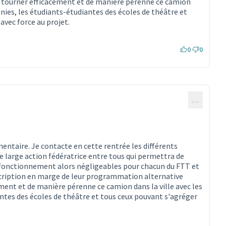
re tourner efficacement et de manière pérenne ce camion
gnies, les étudiants-étudiantes des écoles de théâtre et
avec force au projet.
0
0
…
ntaire. Je contacte en cette rentrée les différents
 large action fédératrice entre tous qui permettra de
fonctionnement alors négligeables pour chacun du FTT et
cription en marge de leur programmation alternative
ement et de manière pérenne ce camion dans la ville avec les
ntes des écoles de théâtre et tous ceux pouvant s'agréger