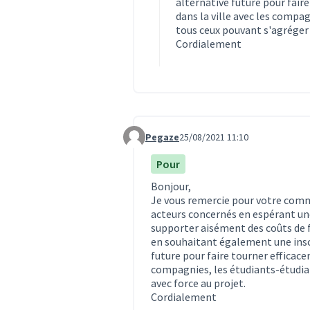
alternative future pour fai
dans la ville avec les compa
tous ceux pouvant s'agréger 
Cordialement
Pegaze
25/08/2021 11:10
Commentaire 1052
Pour
Bonjour,
Je vous remercie pour votre comme
acteurs concernés en espérant une
supporter aisément des coûts de 
en souhaitant également une ins
future pour faire tourner efficac
compagnies, les étudiants-étudia
avec force au projet.
Cordialement