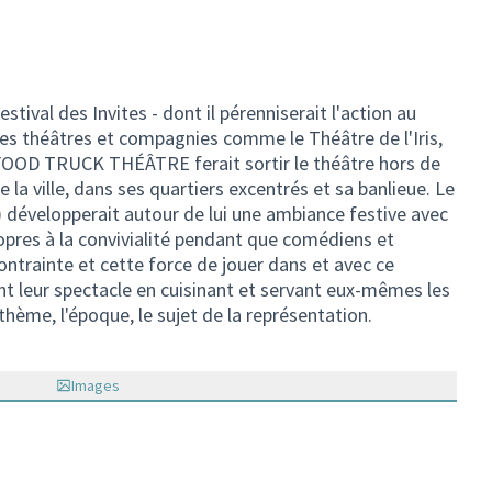
estival des Invites - dont il pérenniserait l'action au
utres théâtres et compagnies comme le Théâtre de l'Iris,
 le FOOD TRUCK THÉÂTRE ferait sortir le théâtre hors de
la ville, dans ses quartiers excentrés et sa banlieue. Le
développerait autour de lui une ambiance festive avec
opres à la convivialité pendant que comédiens et
ntrainte et cette force de jouer dans et avec ce
 leur spectacle en cuisinant et servant eux-mêmes les
 thème, l'époque, le sujet de la représentation.
Images