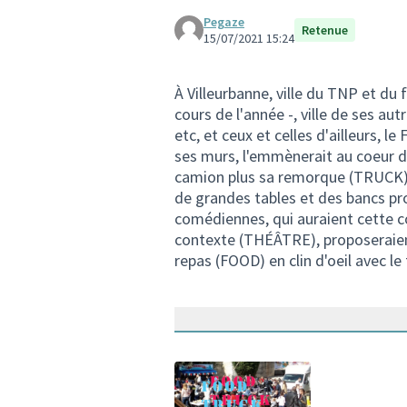
Pegaze
Retenue
15/07/2021 15:24
À Villeurbanne, ville du TNP et du f
cours de l'année -, ville de ses a
etc, et ceux et celles d'ailleurs,
ses murs, l'emmènerait au coeur de 
camion plus sa remorque (TRUCK) 
de grandes tables et des bancs pr
comédiennes, qui auraient cette co
contexte (THÉÂTRE), proposeraient
repas (FOOD) en clin d'oeil avec le