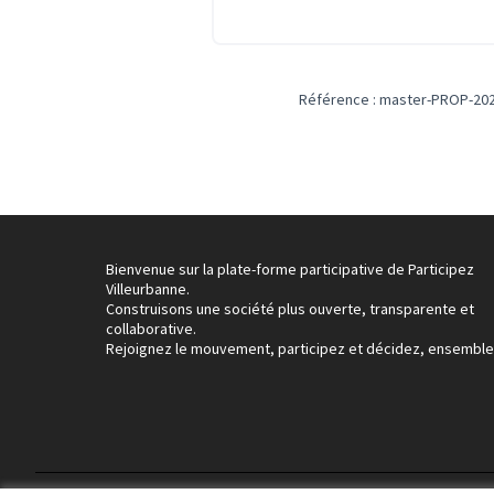
Référence : master-PROP-202
Bienvenue sur la plate-forme participative de Participez
Villeurbanne.
Construisons une société plus ouverte, transparente et
collaborative.
Rejoignez le mouvement, participez et décidez, ensemble