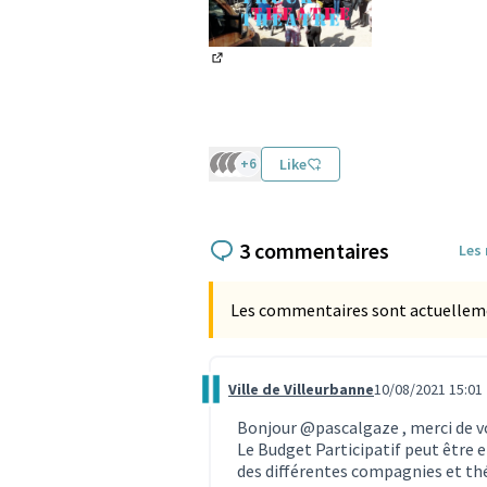
(Lien externe)
+6
Like
3 commentaires
Les
Les commentaires sont actuellement
Ville de Villeurbanne
10/08/2021 15:01
Commentaire 896
Bonjour
@pascalgaze
, merci de 
Le Budget Participatif peut être 
des différentes compagnies et théâ