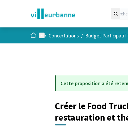
Accueil
Menu principal
/
Concertations
/
Budget Participatif
Cette proposition a été reten
Créer le Food Truc
restauration et th