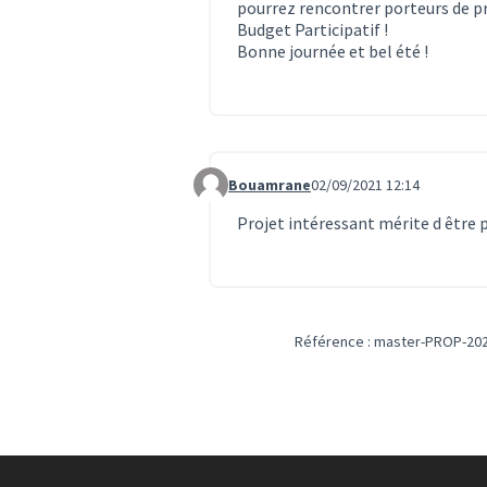
pourrez rencontrer porteurs de pr
Budget Participatif !
Bonne journée et bel été !
Bouamrane
02/09/2021 12:14
Commentaire 1079
Projet intéressant mérite d être 
Référence : master-PROP-202