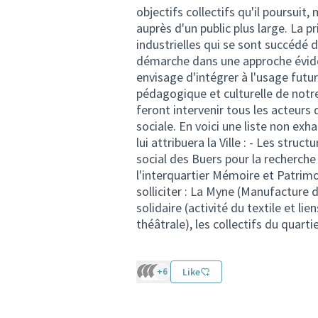
objectifs collectifs qu'il poursuit
auprès d'un public plus large. La p
industrielles qui se sont succédé 
démarche dans une approche évidem
envisage d'intégrer à l'usage futu
pédagogique et culturelle de notr
feront intervenir tous les acteur
sociale. En voici une liste non exh
lui attribuera la Ville : - Les struc
social des Buers pour la recherche
l'interquartier Mémoire et Patrimo
solliciter : La Myne (Manufacture 
solidaire (activité du textile et l
théâtrale), les collectifs du quarti
+6
Like