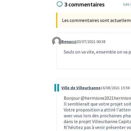
3 commentaires
Les
Les commentaires sont actuellement
Benucci
20/07/2021 00:38
Commentaire 722
Seuls on va vite, ensemble on va pl
Ville de Villeurbanne
16/08/2021 15:58
Commentaire 993
Bonjour
@hermione2021hermion
Il semblerait que votre projet soit
Votre proposition a attiré l'atten
avec vous lors des prochaines phas
dans le projet Villeurbanne Capita
N’hésitez pas à venir présenter v