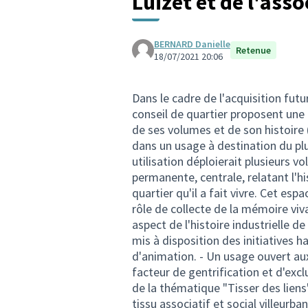
Luizet et de l'asso
BERNARD Danielle
Retenue
18/07/2021 20:06
Dans le cadre de l'acquisition futur
conseil de quartier proposent une u
de ses volumes et de son histoire (
dans un usage à destination du pl
utilisation déploierait plusieurs vol
permanente, centrale, relatant l'his
quartier qu'il a fait vivre. Cet e
rôle de collecte de la mémoire viv
aspect de l'histoire industrielle de
mis à disposition des initiatives h
d'animation. - Un usage ouvert aux
facteur de gentrification et d'exclus
de la thématique "Tisser des liens"
tissu associatif et social villeurban