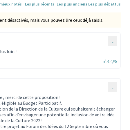
 mieux notés
Les plus récents
Les plus anciens
Les plus débattus
 désactivés, mais vous pouvez lire ceux déjà saisis.
…
us loin !
1
0
…
e
, merci de cette proposition !
 éligible au Budget Participatif.
tion de la Direction de la Culture qui souhaiterait échanger
es afin d’envisager une potentielle inclusion de votre idée
le de la Culture 2022 !
otre projet au Forum des Idées du 12 Septembre où vous