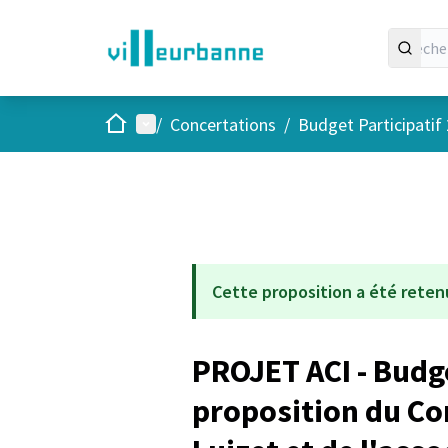
Accueil
Menu principal
/
Concertations
/
Budget Participatif
Cette proposition a été reten
PROJET ACI - Budge
proposition du Con