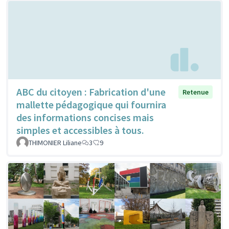
ABC du citoyen : Fabrication d'une
Retenue
mallette pédagogique qui fournira
des informations concises mais
simples et accessibles à tous.
THIMONIER Liliane
3
9