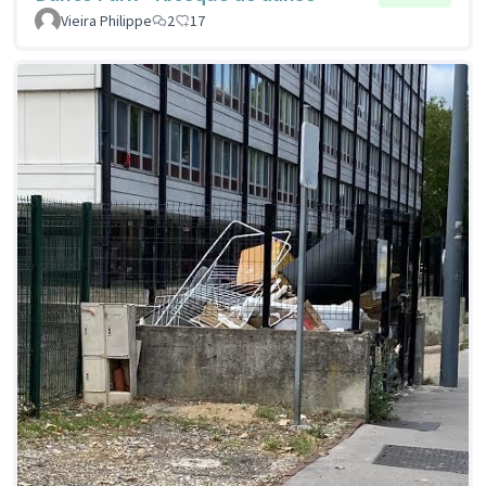
Vieira Philippe
2
17