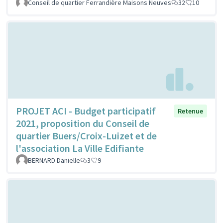
Conseil de quartier Ferrandière Maisons Neuves
32
10
PROJET ACI - Budget participatif
Retenue
2021, proposition du Conseil de
quartier Buers/Croix-Luizet et de
l'association La Ville Edifiante
BERNARD Danielle
3
9