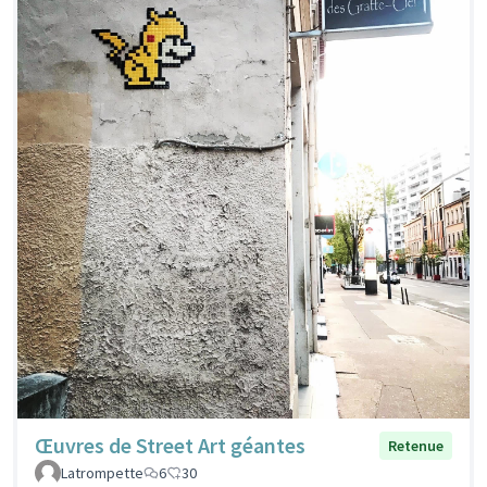
Œuvres de Street Art géantes
Retenue
Latrompette
6
30