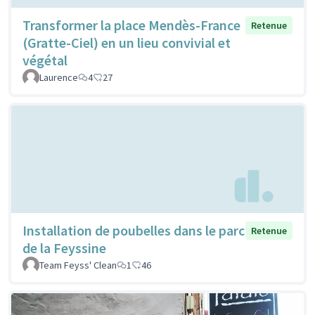
Transformer la place Mendès-France
Retenue
(Gratte-Ciel) en un lieu convivial et
végétal
Laurence
4
27
Installation de poubelles dans le parc
Retenue
de la Feyssine
Team Feyss' Clean
1
46