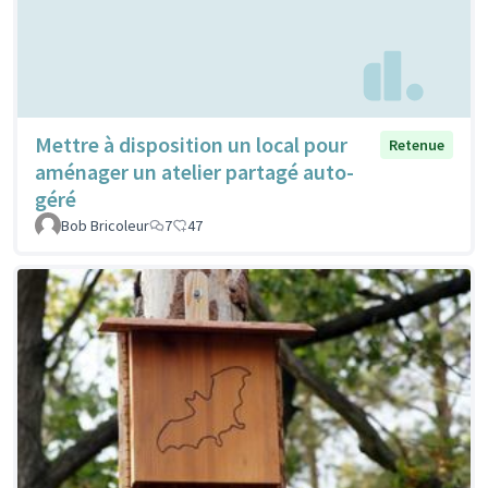
Mettre à disposition un local pour
Retenue
aménager un atelier partagé auto-
géré
Bob Bricoleur
7
47