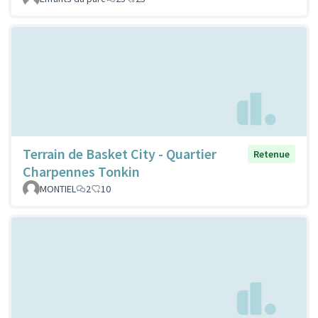
Terrain de Basket City - Quartier
Retenue
Charpennes Tonkin
MONTIEL
2
10