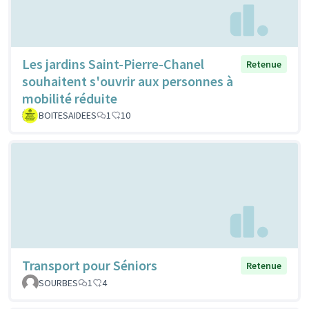
Les jardins Saint-Pierre-Chanel
Retenue
souhaitent s'ouvrir aux personnes à
mobilité réduite
BOITESAIDEES
1
10
Transport pour Séniors
Retenue
SOURBES
1
4