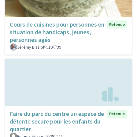
Cours de cuisines pour personnes en
Retenue
situation de handicaps, jeunes,
personnes agés
Jérémy Biasiol
10
39
Faire du parc du centre un espace de
Retenue
détente secure pour les enfants du
quartier
Enfants du parc
25
25