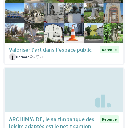
Valoriser l'art dans l'espace public
Retenue
Bernard
2
21
ARCHIM'AIDE, le saltimbanque des
Retenue
loisirs adaptés est le petit camion