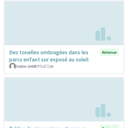
Des tonelles ombragées dans les
Retenue
parcs enfant sur exposé au soleil
Celine GAMET
2
16