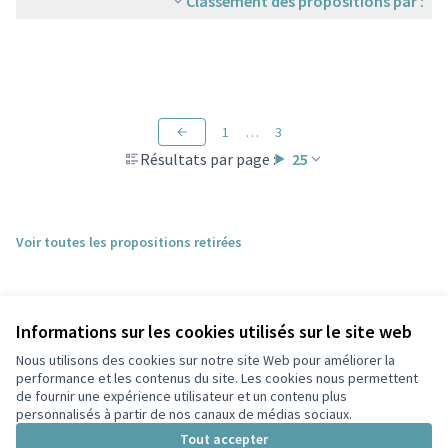
Classement des propositions par :
1
…
3
Résultats par page :
25
Voir toutes les propositions retirées
Informations sur les cookies utilisés sur le site web
Nous utilisons des cookies sur notre site Web pour améliorer la
performance et les contenus du site. Les cookies nous permettent
de fournir une expérience utilisateur et un contenu plus
personnalisés à partir de nos canaux de médias sociaux.
Conditions d'utilisation
Paramètres des cookies
Tout accepter