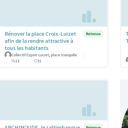
Rénover la place Croix-Luizet
Retenue
afin de la rendre attractive à
tous les habitants
Collectif Espoir-Luizet, place tranquille
13
31
ARCHIM'AIDE, le saltimbanque
Retenue