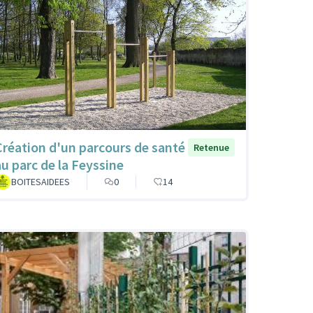
Création d'un parcours de santé
Retenue
au parc de la Feyssine
BOITESAIDEES
0
14