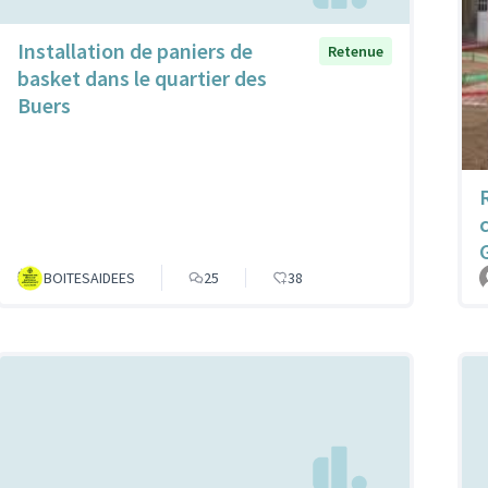
Installation de paniers de
Retenue
basket dans le quartier des
Buers
R
BOITESAIDEES
25
38