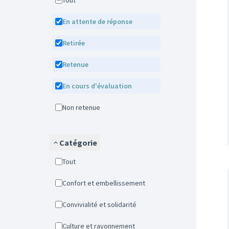
Tout
En attente de réponse
Retirée
Retenue
En cours d'évaluation
Non retenue
Catégorie
Tout
Confort et embellissement
Convivialité et solidarité
Culture et rayonnement