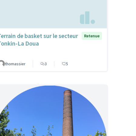
Terrain de basket sur le secteur
Retenue
Tonkin-La Doua
thomassier
3
5