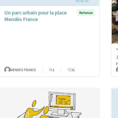
Un parc urbain pour la place
Retenue
Mendès France
MENDES FRANCE
1
31