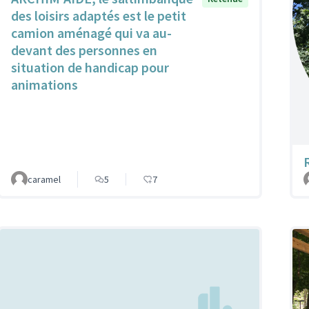
des loisirs adaptés est le petit
camion aménagé qui va au-
devant des personnes en
situation de handicap pour
animations
caramel
5
7