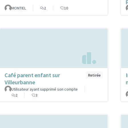
MONTIEL
2
10
Café parent enfant sur
Retirée
Villeurbanne
Utilisateur ayant supprimé son compte
2
3