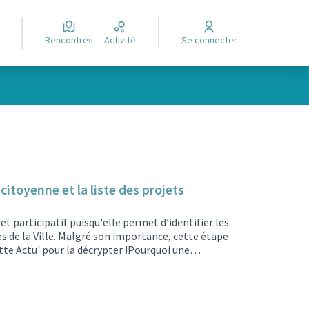
Rencontres
Activité
Se connecter
citoyenne et la liste des projets
t participatif puisqu'elle permet d’identifier les
ces de la Ville. Malgré son importance, cette étape
tte Actu' pour la décrypter !Pourquoi une
 déposées pour cette 4e édition du Budget