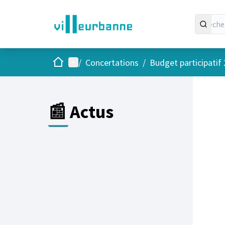
Accueil
Menu principal
/
Concertations
/
Budget participatif
📰 Actus