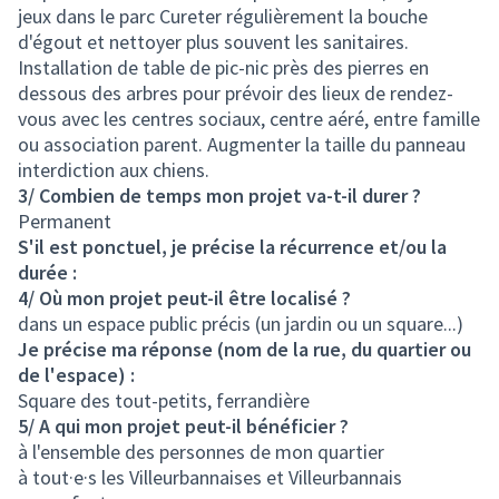
jeux dans le parc Cureter régulièrement la bouche
d'égout et nettoyer plus souvent les sanitaires.
Installation de table de pic-nic près des pierres en
dessous des arbres pour prévoir des lieux de rendez-
vous avec les centres sociaux, centre aéré, entre famille
ou association parent. Augmenter la taille du panneau
interdiction aux chiens.
3/ Combien de temps mon projet va-t-il durer ?
Permanent
S'il est ponctuel, je précise la récurrence et/ou la
durée :
4/ Où mon projet peut-il être localisé ?
dans un espace public précis (un jardin ou un square...)
Je précise ma réponse (nom de la rue, du quartier ou
de l'espace) :
Square des tout-petits, ferrandière
5/ A qui mon projet peut-il bénéficier ?
à l'ensemble des personnes de mon quartier
à tout·e·s les Villeurbannaises et Villeurbannais