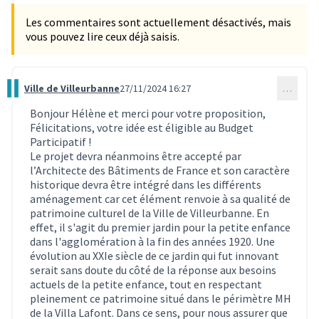
Les commentaires sont actuellement désactivés, mais
vous pouvez lire ceux déjà saisis.
Ville de Villeurbanne
27/11/2024 16:27
…
Commentaire 3732
Bonjour Hélène et merci pour votre proposition,
Félicitations, votre idée est éligible au Budget
Participatif !
Le projet devra néanmoins être accepté par
l’Architecte des Bâtiments de France et son caractère
historique devra être intégré dans les différents
aménagement car cet élément renvoie à sa qualité de
patrimoine culturel de la Ville de Villeurbanne. En
effet, il s'agit du premier jardin pour la petite enfance
dans l'agglomération à la fin des années 1920. Une
évolution au XXIe siècle de ce jardin qui fut innovant
serait sans doute du côté de la réponse aux besoins
actuels de la petite enfance, tout en respectant
pleinement ce patrimoine situé dans le périmètre MH
de la Villa Lafont. Dans ce sens, pour nous assurer que