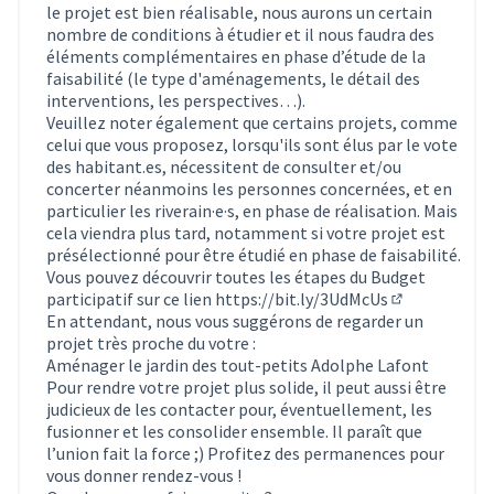
le projet est bien réalisable, nous aurons un certain
nombre de conditions à étudier et il nous faudra des
éléments complémentaires en phase d’étude de la
faisabilité (le type d'aménagements, le détail des
interventions, les perspectives…).
Veuillez noter également que certains projets, comme
celui que vous proposez, lorsqu'ils sont élus par le vote
des habitant.es, nécessitent de consulter et/ou
concerter néanmoins les personnes concernées, et en
particulier les riverain·e·s, en phase de réalisation. Mais
cela viendra plus tard, notamment si votre projet est
présélectionné pour être étudié en phase de faisabilité.
Vous pouvez découvrir toutes les étapes du Budget
participatif sur ce lien
https://bit.ly/3UdMcUs
(Lien externe
En attendant, nous vous suggérons de regarder un
projet très proche du votre :
Aménager le jardin des tout-petits Adolphe Lafont
Pour rendre votre projet plus solide, il peut aussi être
judicieux de les contacter pour, éventuellement, les
fusionner et les consolider ensemble. Il paraît que
l’union fait la force ;) Profitez des permanences pour
vous donner rendez-vous !