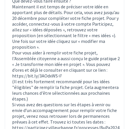
Que devez-vous faire ensuite ?
Maintenant il est temps de préciser votre idée en
apportant plus de détails. Pour cela, vous avez jusqu’au
20 décembre pour compléter votre fiche projet. Pour y
accéder, connectez-vous à votre compte Participez,
allez sur « idées déposées », retrouvez votre
proposition (en sélectionnant le filtre « mes idées »).
Une fois sur votre idée cliquez sur « modifier ma
proposition ».
Pour vous aider à remplir votre fiche projet,
l’Assemblée citoyenne a aussi conçu le guide pratique 2
« Je transforme mon idée en projet ». Vous pouvez
d’ores et déjà le consulter en cliquant sur ce lien :
https://bit.ly/3AOdxWS
(Lien externe)
(Il est très fortement recommandé pour les idées
"éligibles" de remplir la fiche projet. Cela augmentera
leurs chances d'être sélectionnées aux prochaines
étapes.)
Si vous avez des questions sur les étapes à venir ou
envie d’un accompagnement pour remplir votre fiche
projet, venez nous retrouver lors de permanences
prévues à cet effet. Trouvez ici toutes les dates :
https://participez.villeurbanne.fr/processes/BuPa2024