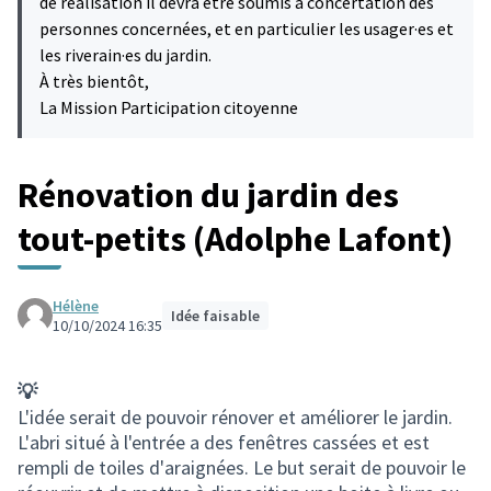
de réalisation il devra être soumis à concertation des
personnes concernées, et en particulier les usager·es et
les riverain·es du jardin.
À très bientôt,
La Mission Participation citoyenne
Rénovation du jardin des
tout-petits (Adolphe Lafont)
Hélène
Idée faisable
10/10/2024 16:35
💡
L'idée serait de pouvoir rénover et améliorer le jardin.
L'abri situé à l'entrée a des fenêtres cassées et est
rempli de toiles d'araignées. Le but serait de pouvoir le