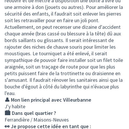
réouvrir et de mettre à disposition une boite à livre ou
une armoire à don (jouets ou autres). Pour améliorer la
sécurité des enfants, il faudrait soit enlever les pierres
soit les retravailler pour en faire un joli pont.
Actuellement, on peut recenser une dizaine d'accident
chaque année (bras cassé ou blessure à la tête) dû aux
bords saillants ou glissants. Il serait intéressant de
rajouter des niches de chauve souris pour limiter les
moustiques. Le tourniquet a été enlevé, il serait
sympathique de pouvoir faire installer soit un filet toile
araignée, soit un traçage de route pour que les plus
petits puissent faire de la trottinette ou draisienne en
s'amusant. Il faudrait rénover les sanitaires ainsi que la
bouche d'égout à côté du labyrinthe qui n'évacue plus
l'eau.
👤 Mon lien principal avec Villeurbanne
J'y habite
🏙️ Dans quel quartier ?
Ferrandière / Maisons-Neuves
👀 Je propose cette idée en tant que :