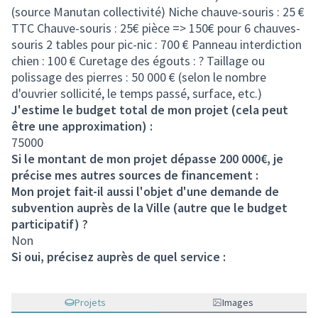
(source Manutan collectivité) Niche chauve-souris : 25 €
TTC Chauve-souris : 25€ pièce => 150€ pour 6 chauves-
souris 2 tables pour pic-nic : 700 € Panneau interdiction
chien : 100 € Curetage des égouts : ? Taillage ou
polissage des pierres : 50 000 € (selon le nombre
d'ouvrier sollicité, le temps passé, surface, etc.)
J'estime le budget total de mon projet (cela peut
être une approximation) :
75000
Si le montant de mon projet dépasse 200 000€, je
précise mes autres sources de financement :
Mon projet fait-il aussi l'objet d'une demande de
subvention auprès de la Ville (autre que le budget
participatif) ?
Non
Si oui, précisez auprès de quel service :
Projets
Images