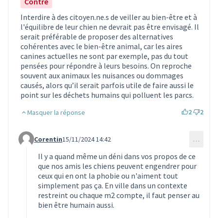
Contre
Interdire à des citoyen.ne.s de veiller au bien-être et à
l'équilibre de leur chien ne devrait pas être envisagé. Il
serait préférable de proposer des alternatives
cohérentes avec le bien-être animal, car les aires
canines actuelles ne sont par exemple, pas du tout
pensées pour répondre à leurs besoins. On reproche
souvent aux animaux les nuisances ou dommages
causés, alors qu’il serait parfois utile de faire aussi le
point sur les déchets humains qui polluent les parcs.
2
2
Masquer la réponse
Corentin
15/11/2024 14:42
…
Commentaire 3535 (réponse au commentaire 3405)
Il y a quand même un déni dans vos propos de ce
que nos amis les chiens peuvent engendrer pour
ceux qui en ont la phobie ou n'aiment tout
simplement pas ça. En ville dans un contexte
restreint ou chaque m2 compte, il faut penser au
bien être humain aussi.