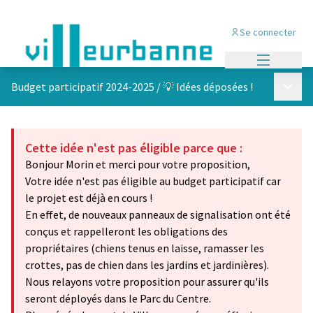
Se connecter
Menu princi
Menu p
Budget participatif 2024-2025
/
💡 Idées déposées !
Cette idée n'est pas éligible parce que :
Bonjour Morin et merci pour votre proposition,
Votre idée n'est pas éligible au budget participatif car
le projet est déjà en cours !
En effet, de nouveaux panneaux de signalisation ont été
conçus et rappelleront les obligations des
propriétaires (chiens tenus en laisse, ramasser les
crottes, pas de chien dans les jardins et jardinières).
Nous relayons votre proposition pour assurer qu'ils
seront déployés dans le Parc du Centre.