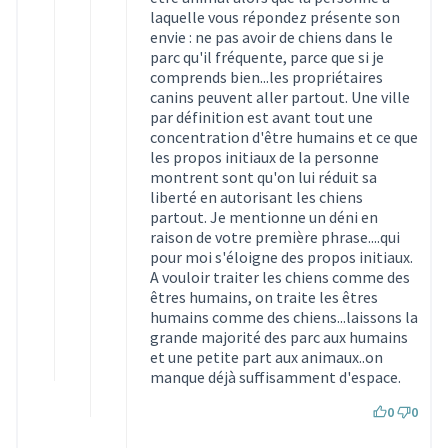
laquelle vous répondez présente son
envie : ne pas avoir de chiens dans le
parc qu'il fréquente, parce que si je
comprends bien...les propriétaires
canins peuvent aller partout. Une ville
par définition est avant tout une
concentration d'être humains et ce que
les propos initiaux de la personne
montrent sont qu'on lui réduit sa
liberté en autorisant les chiens
partout. Je mentionne un déni en
raison de votre première phrase....qui
pour moi s'éloigne des propos initiaux.
A vouloir traiter les chiens comme des
êtres humains, on traite les êtres
humains comme des chiens...laissons la
grande majorité des parc aux humains
et une petite part aux animaux..on
manque déjà suffisamment d'espace.
0
0