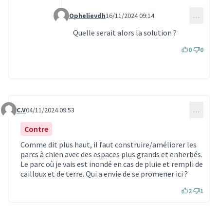
Ophelievdh
16/11/2024 09:14
…
Commentaire 3541 (réponse au commentaire 353
Quelle serait alors la solution ?
0
0
C.V
04/11/2024 09:53
…
Commentaire 3422
Contre
Comme dit plus haut, il faut construire/améliorer les
parcs à chien avec des espaces plus grands et enherbés.
Le parc où je vais est inondé en cas de pluie et rempli de
cailloux et de terre. Qui a envie de se promener ici ?
2
1