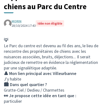
chiens au Parc du Centre
MORIN
Idée non éligible
28/10/2024 17:43
💡
Le Parc du centre est devenu au fil des ans, le lieu de
rencontre des propriétaires de chiens avec les
nuisances associées, bruits, déjections... Il serait
judicieux de remettre en évidence la réglementation
par une signalétique adaptée.
👤 Mon lien principal avec Villeurbanne
J'y habite
🏙️ Dans quel quartier ?
Gratte-Ciel / Dedieu / Charmettes
👀 Je propose cette idée en tant que :
particulier