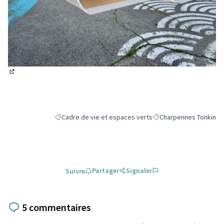
(Lien externe)
Cadre de vie et espaces verts
Charpennes Tonkin
Filtrer les résultats de la catégorie : Cadre de vie et es
Filtrer les résultats po
Partager
Signaler
Suivre
5 commentaires