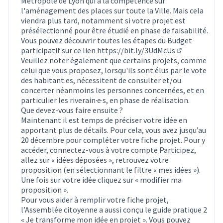
Métropole de Lyon qui a la compétence sur
l'aménagement des places sur toute la Ville. Mais cela
viendra plus tard, notamment si votre projet est
présélectionné pour être étudié en phase de faisabilité.
Vous pouvez découvrir toutes les étapes du Budget
participatif sur ce lien
https://bit.ly/3UdMcUs
(Lien externe
Veuillez noter également que certains projets, comme
celui que vous proposez, lorsqu'ils sont élus par le vote
des habitant.es, nécessitent de consulter et/ou
concerter néanmoins les personnes concernées, et en
particulier les riverain·e·s, en phase de réalisation.
Que devez-vous faire ensuite ?
Maintenant il est temps de préciser votre idée en
apportant plus de détails. Pour cela, vous avez jusqu’au
20 décembre pour compléter votre fiche projet. Pour y
accéder, connectez-vous à votre compte Participez,
allez sur « idées déposées », retrouvez votre
proposition (en sélectionnant le filtre « mes idées »).
Une fois sur votre idée cliquez sur « modifier ma
proposition ».
Pour vous aider à remplir votre fiche projet,
l’Assemblée citoyenne a aussi conçu le guide pratique 2
« Je transforme mon idée en projet ». Vous pouvez