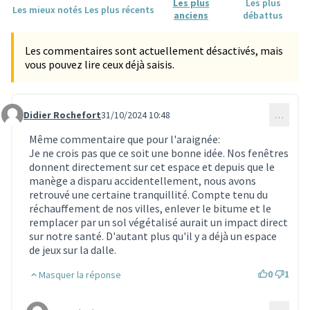
Les plus
Les plus
Les mieux notés
Les plus récents
anciens
débattus
Les commentaires sont actuellement désactivés, mais
vous pouvez lire ceux déjà saisis.
Didier Rochefort
31/10/2024 10:48
…
Commentaire 3382
Même commentaire que pour l'araignée:
Je ne crois pas que ce soit une bonne idée. Nos fenêtres
donnent directement sur cet espace et depuis que le
manège a disparu accidentellement, nous avons
retrouvé une certaine tranquillité. Compte tenu du
réchauffement de nos villes, enlever le bitume et le
remplacer par un sol végétalisé aurait un impact direct
sur notre santé. D'autant plus qu'il y a déjà un espace
de jeux sur la dalle.
0
1
Masquer la réponse