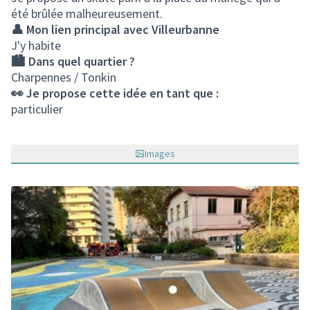
été brûlée malheureusement.
👤 Mon lien principal avec Villeurbanne
J'y habite
🏙️ Dans quel quartier ?
Charpennes / Tonkin
👀 Je propose cette idée en tant que :
particulier
Images