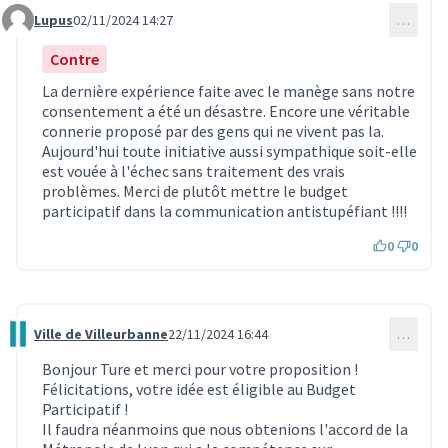
Lupus
02/11/2024 14:27
…
Commentaire 3400
Contre
La dernière expérience faite avec le manège sans notre
consentement a été un désastre. Encore une véritable
connerie proposé par des gens qui ne vivent pas la.
Aujourd'hui toute initiative aussi sympathique soit-elle
est vouée à l'échec sans traitement des vrais
problèmes. Merci de plutôt mettre le budget
participatif dans la communication antistupéfiant !!!!
0
0
Ville de Villeurbanne
22/11/2024 16:44
…
Commentaire 3626
Bonjour Ture et merci pour votre proposition !
Félicitations, votre idée est éligible au Budget
Participatif !
Il faudra néanmoins que nous obtenions l'accord de la