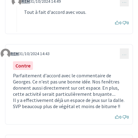
REM
31/10/2024 14:49
…
Commentaire 3390 (réponse au commentaire 3382)
Tout à fait d'accord avec vous.
0
0
REM
31/10/2024 14:43
…
Commentaire 3389
Contre
Parfaitement d'accord avec le commentaire de
Georges. Ce n'est pas une bonne idée. Nos fenêtres
donnent aussi directement sur cet espace. En plus,
cette activité serait particulièrement bruyante....
Il y a effectivement déjà un espace de jeux sur la dalle.
SVP beaucoup plus de végétal et moins de bitume !!
0
0