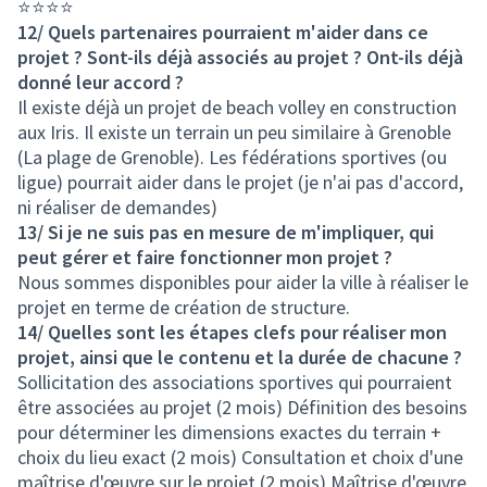
⭐⭐⭐⭐
12/ Quels partenaires pourraient m'aider dans ce
projet ? Sont-ils déjà associés au projet ? Ont-ils déjà
donné leur accord ?
Il existe déjà un projet de beach volley en construction
aux Iris. Il existe un terrain un peu similaire à Grenoble
(La plage de Grenoble). Les fédérations sportives (ou
ligue) pourrait aider dans le projet (je n'ai pas d'accord,
ni réaliser de demandes)
13/ Si je ne suis pas en mesure de m'impliquer, qui
peut gérer et faire fonctionner mon projet ?
Nous sommes disponibles pour aider la ville à réaliser le
projet en terme de création de structure.
14/ Quelles sont les étapes clefs pour réaliser mon
projet, ainsi que le contenu et la durée de chacune ?
Sollicitation des associations sportives qui pourraient
être associées au projet (2 mois) Définition des besoins
pour déterminer les dimensions exactes du terrain +
choix du lieu exact (2 mois) Consultation et choix d'une
maîtrise d'œuvre sur le projet (2 mois) Maîtrise d'œuvre