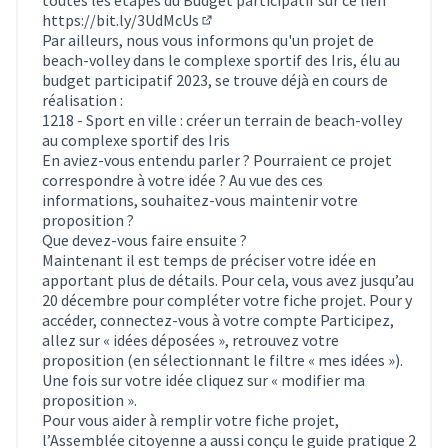
https://bit.ly/3UdMcUs
(Lien externe)
Par ailleurs, nous vous informons qu'un projet de
beach-volley dans le complexe sportif des Iris, élu au
budget participatif 2023, se trouve déjà en cours de
réalisation :
1218 - Sport en ville : créer un terrain de beach-volley
au complexe sportif des Iris
En aviez-vous entendu parler ? Pourraient ce projet
correspondre à votre idée ? Au vue des ces
informations, souhaitez-vous maintenir votre
proposition ?
Que devez-vous faire ensuite ?
Maintenant il est temps de préciser votre idée en
apportant plus de détails. Pour cela, vous avez jusqu’au
20 décembre pour compléter votre fiche projet. Pour y
accéder, connectez-vous à votre compte Participez,
allez sur « idées déposées », retrouvez votre
proposition (en sélectionnant le filtre « mes idées »).
Une fois sur votre idée cliquez sur « modifier ma
proposition ».
Pour vous aider à remplir votre fiche projet,
l’Assemblée citoyenne a aussi conçu le guide pratique 2