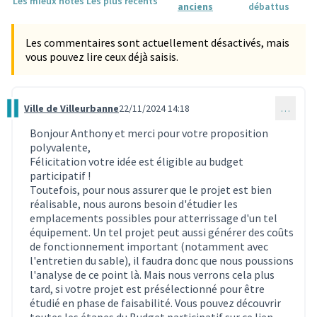
Les mieux notés
Les plus récents
anciens
débattus
Les commentaires sont actuellement désactivés, mais
vous pouvez lire ceux déjà saisis.
Ville de Villeurbanne
22/11/2024 14:18
…
Commentaire 3623
Bonjour Anthony et merci pour votre proposition
polyvalente,
Félicitation votre idée est éligible au budget
participatif !
Toutefois, pour nous assurer que le projet est bien
réalisable, nous aurons besoin d'étudier les
emplacements possibles pour atterrissage d'un tel
équipement. Un tel projet peut aussi générer des coûts
de fonctionnement important (notamment avec
l'entretien du sable), il faudra donc que nous poussions
l'analyse de ce point là. Mais nous verrons cela plus
tard, si votre projet est présélectionné pour être
étudié en phase de faisabilité. Vous pouvez découvrir
toutes les étapes du Budget participatif sur ce lien