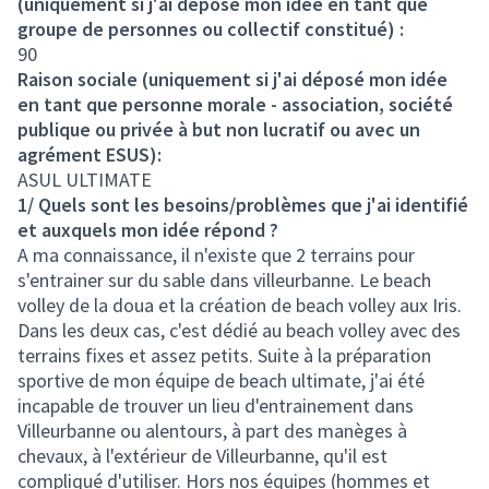
(uniquement si j'ai déposé mon idée en tant que
groupe de personnes ou collectif constitué) :
90
Raison sociale (uniquement si j'ai déposé mon idée
en tant que personne morale - association, société
publique ou privée à but non lucratif ou avec un
agrément ESUS):
ASUL ULTIMATE
1/ Quels sont les besoins/problèmes que j'ai identifié
et auxquels mon idée répond ?
A ma connaissance, il n'existe que 2 terrains pour
s'entrainer sur du sable dans villeurbanne. Le beach
volley de la doua et la création de beach volley aux Iris.
Dans les deux cas, c'est dédié au beach volley avec des
terrains fixes et assez petits. Suite à la préparation
sportive de mon équipe de beach ultimate, j'ai été
incapable de trouver un lieu d'entrainement dans
Villeurbanne ou alentours, à part des manèges à
chevaux, à l'extérieur de Villeurbanne, qu'il est
compliqué d'utiliser. Hors nos équipes (hommes et