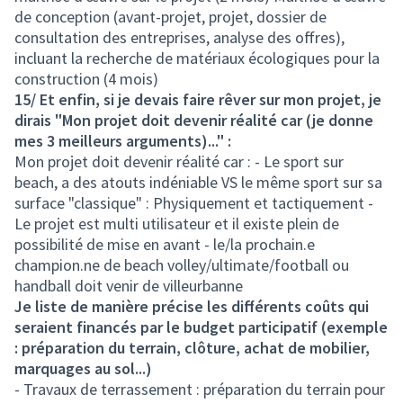
de conception (avant-projet, projet, dossier de
consultation des entreprises, analyse des offres),
incluant la recherche de matériaux écologiques pour la
construction (4 mois)
15/ Et enfin, si je devais faire rêver sur mon projet, je
dirais "Mon projet doit devenir réalité car (je donne
mes 3 meilleurs arguments)..." :
Mon projet doit devenir réalité car : - Le sport sur
beach, a des atouts indéniable VS le même sport sur sa
surface "classique" : Physiquement et tactiquement -
Le projet est multi utilisateur et il existe plein de
possibilité de mise en avant - le/la prochain.e
champion.ne de beach volley/ultimate/football ou
handball doit venir de villeurbanne
Je liste de manière précise les différents coûts qui
seraient financés par le budget participatif (exemple
: préparation du terrain, clôture, achat de mobilier,
marquages au sol...)
- Travaux de terrassement : préparation du terrain pour