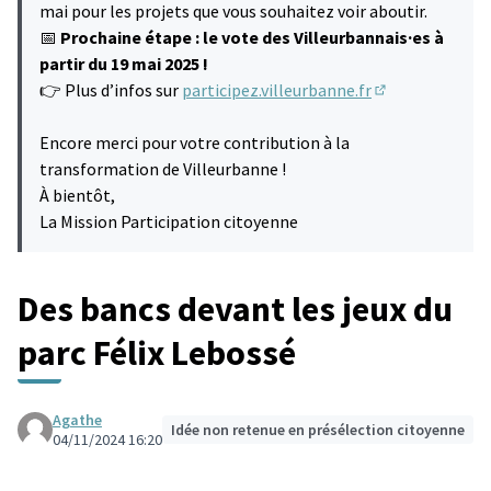
mai pour les projets que vous souhaitez voir aboutir.
📅
Prochaine étape : le vote des Villeurbannais·es à
partir du 19 mai 2025 !
👉 Plus d’infos sur
participez.villeurbanne.fr
(S'ouvre dans u
Encore merci pour votre contribution à la
transformation de Villeurbanne !
À bientôt,
La Mission Participation citoyenne
Des bancs devant les jeux du
parc Félix Lebossé
Agathe
Idée non retenue en présélection citoyenne
04/11/2024 16:20