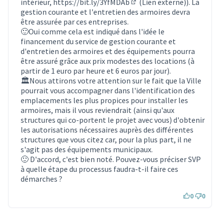
intérieur,
https://bit.ly/3YfMDAb
(Lien externe)). La
(Lien externe)
gestion courante et l'entretien des armoires devra
être assurée par ces entreprises.
🙂Oui comme cela est indiqué dans l'idée le
financement du service de gestion courante et
d'entretien des armoires et des équipements pourra
être assuré grâce aux prix modestes des locations (à
partir de 1 euro par heure et 6 euros par jour).
🏛️Nous attirons votre attention sur le fait que la Ville
pourrait vous accompagner dans l'identification des
emplacements les plus propices pour installer les
armoires, mais il vous reviendrait (ainsi qu'aux
structures qui co-portent le projet avec vous) d'obtenir
les autorisations nécessaires auprès des différentes
structures que vous citez car, pour la plus part, il ne
s'agit pas des équipements municipaux.
🙂 D'accord, c'est bien noté. Pouvez-vous préciser SVP
à quelle étape du processus faudra-t-il faire ces
démarches ?
0
0