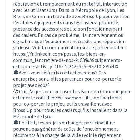
réparation et remplacement du matériel, interaction
avec les utilisateurs). Dans la Métropole de Lyon, Les
Biens en Commun travaille avec Bross'Up pour vérifier
l’état des équipements dans les casiers : propreté,
présence des accessoires et le bon fonctionnement
des casiers. En cas de problème, ils interviennent ou
signalent que l’équipement nécessite une réparation
sérieuse. Voir la communication sur ce partenariat ici :
https://fr.linkedin.com/posts/les-biens-en-
commun_lentretien-de-nos-%C3%A9quipements-
est-un-de-activity-7165702426555998210-8VbN
(Lien exter
🏛️Avez-vous déjà pris contact avec eux? Ces
entreprises sont-elles partantes pour co-porter le
projet avec vous?
🙂 Oui, j'ai pris contact avec Les Biens en Commun pour
estimer le coût d'investissement, ils sont partants
pour co-porter le projet, et ils travaillent avec
Bross'Up pour tous les casiers qu'ils installent dans la
Métropole de Lyon.
🏛️En effet, les projets du budget participatif ne
peuvent pas générer de coûts de fonctionnement
récurrents à la charge de la Ville (voir le règlement