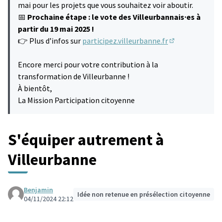
mai pour les projets que vous souhaitez voir aboutir.
📅
Prochaine étape : le vote des Villeurbannais·es à
partir du 19 mai 2025 !
👉 Plus d’infos sur
participez.villeurbanne.fr
(S'ouvre dans u
Encore merci pour votre contribution à la
transformation de Villeurbanne !
À bientôt,
La Mission Participation citoyenne
S'équiper autrement à
Villeurbanne
Benjamin
Idée non retenue en présélection citoyenne
04/11/2024 22:12