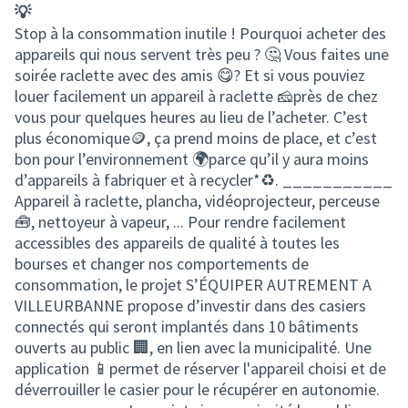
💡
Stop à la consommation inutile ! Pourquoi acheter des
appareils qui nous servent très peu ? 🤔 Vous faites une
soirée raclette avec des amis 😋? Et si vous pouviez
louer facilement un appareil à raclette 🧀près de chez
vous pour quelques heures au lieu de l’acheter. C’est
plus économique🪙, ça prend moins de place, et c’est
bon pour l’environnement 🌍parce qu’il y aura moins
d’appareils à fabriquer et à recycler*♻️. ___________
Appareil à raclette, plancha, vidéoprojecteur, perceuse
🧰, nettoyeur à vapeur, ... Pour rendre facilement
accessibles des appareils de qualité à toutes les
bourses et changer nos comportements de
consommation, le projet S’ÉQUIPER AUTREMENT A
VILLEURBANNE propose d’investir dans des casiers
connectés qui seront implantés dans 10 bâtiments
ouverts au public 🏢, en lien avec la municipalité. Une
application 📱permet de réserver l'appareil choisi et de
déverrouiller le casier pour le récupérer en autonomie.