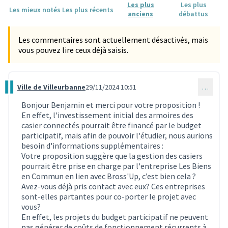
Les plus
Les plus
Les mieux notés
Les plus récents
anciens
débattus
Les commentaires sont actuellement désactivés, mais
vous pouvez lire ceux déjà saisis.
Ville de Villeurbanne
29/11/2024 10:51
…
Commentaire 3769
Bonjour Benjamin et merci pour votre proposition !
En effet, l'investissement initial des armoires des
casier connectés pourrait être financé par le budget
participatif, mais afin de pouvoir l'étudier, nous aurions
besoin d'informations supplémentaires :
Votre proposition suggère que la gestion des casiers
pourrait être prise en charge par l'entreprise Les Biens
en Commun en lien avec Bross'Up, c’est bien cela ?
Avez-vous déjà pris contact avec eux? Ces entreprises
sont-elles partantes pour co-porter le projet avec
vous?
En effet, les projets du budget participatif ne peuvent
pas générer de coûts de fonctionnement récurrents à