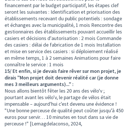
financement par le budget participatif, les étapes clef
seront les suivantes : Identification et priorisation des
établissements recevant du public potentiels : sondage
et échanges avec la municipalité, 1 mois Rencontre des
gestionnaires des établissements pouvant accueillir les
casiers et décisions d'autorisation : 2 mois Commande
des casiers : délai de fabrication de 1 mois Installation
et mise en service des casiers : si déploiement réalisé
en même temps, 1 à 2 semaines Animations pour faire
connaître le service : 1 mois
15/ Et enfin, si je devais faire rêver sur mon projet, je
dirais "Mon projet doit devenir réalité car (je donne
mes 3 meilleurs arguments)..." :
Nous allons bientôt fêter les 20 ans des vélo'v ;
pourtant avant les vélo'v, le partage de vélos était
impensable – aujourd'hui c'est devenu une évidence !
"Une bonne perceuse de qualité peut coûter jusqu’à 450
euros pour servir… 10 minutes en tout dans sa vie de
perceuse !" [Lemagdelaconso, 2024,