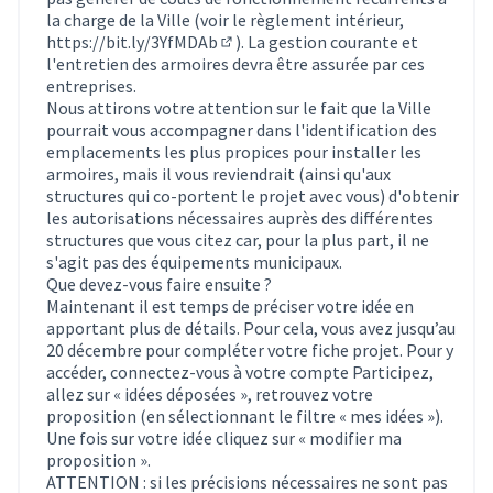
la charge de la Ville (voir le règlement intérieur,
https://bit.ly/3YfMDAb
). La gestion courante et
(Lien externe)
l'entretien des armoires devra être assurée par ces
entreprises.
Nous attirons votre attention sur le fait que la Ville
pourrait vous accompagner dans l'identification des
emplacements les plus propices pour installer les
armoires, mais il vous reviendrait (ainsi qu'aux
structures qui co-portent le projet avec vous) d'obtenir
les autorisations nécessaires auprès des différentes
structures que vous citez car, pour la plus part, il ne
s'agit pas des équipements municipaux.
Que devez-vous faire ensuite ?
Maintenant il est temps de préciser votre idée en
apportant plus de détails. Pour cela, vous avez jusqu’au
20 décembre pour compléter votre fiche projet. Pour y
accéder, connectez-vous à votre compte Participez,
allez sur « idées déposées », retrouvez votre
proposition (en sélectionnant le filtre « mes idées »).
Une fois sur votre idée cliquez sur « modifier ma
proposition ».
ATTENTION : si les précisions nécessaires ne sont pas