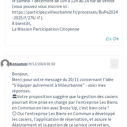
le samedi 7 décembre de 10h à 12h au 24 rue de Venise
(vous pouvez vous inscrire ici :
https://participez.villeurbanne.fr/processes/BuPa2024
-2025/f/276/
).
(S'ouvre dans un nouvel onglet)
À bientôt,
La Mission Participation Citoyenne
1
0
Benjamin
19/12/2024 01:02
…
Commentaire 3823
Bonjour,
Merci pour votre message du 20/11 concernant l'idée
"S'équiper autrement à Villeurbanne" - voici mes
réponses.
🏛️Votre proposition suggère que la gestion des casiers
pourrait être prise en charge par l'entreprise Les Biens
en Commun en lien avec Bross'Up, c’est bien cela ?
🙂 Oui l'entreprise Les Biens en Commun a développé
les casiers, l'application de réservation, et assure le
déploiement et la gestion de ce service (entretien,