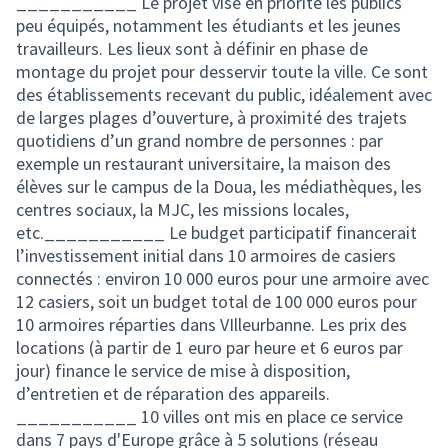
___________ Le projet vise en priorité les publics
peu équipés, notamment les étudiants et les jeunes
travailleurs. Les lieux sont à définir en phase de
montage du projet pour desservir toute la ville. Ce sont
des établissements recevant du public, idéalement avec
de larges plages d’ouverture, à proximité des trajets
quotidiens d’un grand nombre de personnes : par
exemple un restaurant universitaire, la maison des
élèves sur le campus de la Doua, les médiathèques, les
centres sociaux, la MJC, les missions locales,
etc.___________ Le budget participatif financerait
l’investissement initial dans 10 armoires de casiers
connectés : environ 10 000 euros pour une armoire avec
12 casiers, soit un budget total de 100 000 euros pour
10 armoires réparties dans VIlleurbanne. Les prix des
locations (à partir de 1 euro par heure et 6 euros par
jour) finance le service de mise à disposition,
d’entretien et de réparation des appareils.
___________ 10 villes ont mis en place ce service
dans 7 pays d'Europe grâce à 5 solutions (réseau