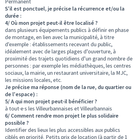
Permanent
S'il est ponctuel, je précise la récurrence et/ou la
durée :
4/ Où mon projet peut-il être localisé ?
dans plusieurs équipements publics à définir en phase
de montage, en lien avec la municipalité, à titre
d'exemple : établissements recevant du public,
idéalement avec de larges plages d’ouverture, à
proximité des trajets quotidiens d’un grand nombre de
personnes : par exemple les médiathèques, les centres
sociaux, la mairie, un restaurant universitaire, la MJC,
les missions locales, etc.
Je précise ma réponse (nom de la rue, du quartier ou
de l'espace) :
5/ A qui mon projet peut-il bénéficier ?
à tout·e·s les Villeurbannaises et Villeurbannais
6/ Comment rendre mon projet le plus solidaire
possible ?
Identifier des lieux les plus accessibles aux publics
ciblés en priorité. Petits prix de location (à partir de 1