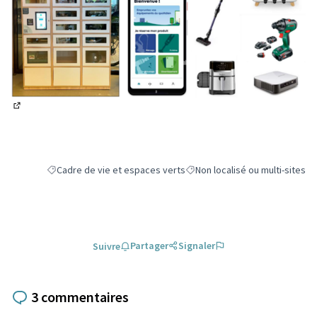
(Lien externe)
Cadre de vie et espaces verts
Non localisé ou multi-sites
Filtrer les résultats de la catégorie : Cadre de vie et espaces ve
Filtrer les résultats pour le sec
Partager
Signaler
Suivre
3 commentaires