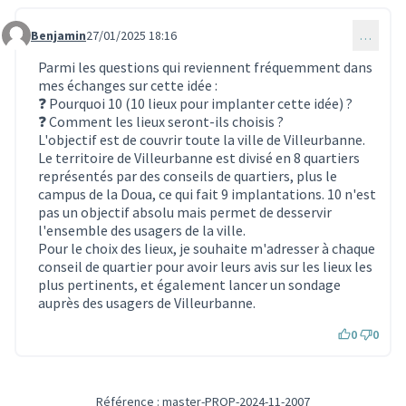
Benjamin
27/01/2025 18:16
…
Commentaire 3896
Parmi les questions qui reviennent fréquemment dans
mes échanges sur cette idée :
❓ Pourquoi 10 (10 lieux pour implanter cette idée) ?
❓ Comment les lieux seront-ils choisis ?
L'objectif est de couvrir toute la ville de Villeurbanne.
Le territoire de Villeurbanne est divisé en 8 quartiers
représentés par des conseils de quartiers, plus le
campus de la Doua, ce qui fait 9 implantations. 10 n'est
pas un objectif absolu mais permet de desservir
l'ensemble des usagers de la ville.
Pour le choix des lieux, je souhaite m'adresser à chaque
conseil de quartier pour avoir leurs avis sur les lieux les
plus pertinents, et également lancer un sondage
auprès des usagers de Villeurbanne.
0
0
Référence : master-PROP-2024-11-2007