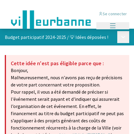
Se connecter
Menu princi
Menu p
Budget participatif 2024-2025
/
💡 Idées déposées !
Cette idée n'est pas éligible parce que :
Bonjour,
Malheureusement, nous n'avons pas reçu de précisions
de votre part concernant votre proposition.
Pour rappel, il vous a été demandé de préciser si
l'événement serait payant et d'indiquer qui assurerait
l’organisation de cet événement. En effet, le
financement au titre du budget participatif ne peut pas
s’appliquer à des projets générant des coûts de
fonctionnement récurrents à la charge de la Ville (voir