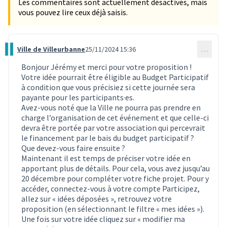
Les commentaires sont actuellement désactivés, mais
vous pouvez lire ceux déjà saisis.
Ville de Villeurbanne
25/11/2024 15:36
…
Commentaire 3688
Bonjour Jérémy et merci pour votre proposition !
Votre idée pourrait être éligible au Budget Participatif
à condition que vous précisiez si cette journée sera
payante pour les participants·es.
Avez-vous noté que la Ville ne pourra pas prendre en
charge l’organisation de cet événement et que celle-ci
devra être portée par votre association qui percevrait
le financement par le bais du budget participatif ?
Que devez-vous faire ensuite ?
Maintenant il est temps de préciser votre idée en
apportant plus de détails. Pour cela, vous avez jusqu’au
20 décembre pour compléter votre fiche projet. Pour y
accéder, connectez-vous à votre compte Participez,
allez sur « idées déposées », retrouvez votre
proposition (en sélectionnant le filtre « mes idées »).
Une fois sur votre idée cliquez sur « modifier ma