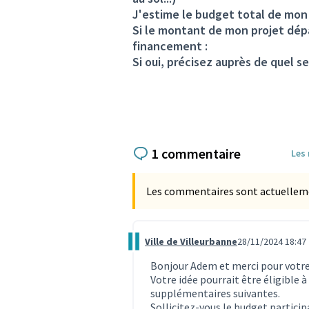
J'estime le budget total de mon 
Si le montant de mon projet dépa
financement :
Si oui, précisez auprès de quel se
1 commentaire
Les
Les commentaires sont actuellement
Ville de Villeurbanne
28/11/2024 18:47
Commentaire 3760
Bonjour Adem et merci pour votre
Votre idée pourrait être éligible
supplémentaires suivantes.
Sollicitez-vous le budget partici