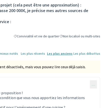
projet (cela peut être une approximation) :
sse 200 000€, je précise mes autres sources de
rvice :
Convivialité et vie de quartier
Non localisé ou multi-sites
Filtrer les résultats de la catégorie : Convivialité et vie de quartier
Filtrer les résultats pour le secteu
 mieux notés
Les plus récents
Les plus anciens
Les plus débattus
 désactivés, mais vous pouvez lire ceux déjà saisis.
…
 proposition !
 à condition que vous nous apportiez les informations
patif pour l'aménagement d'une cuisine ?