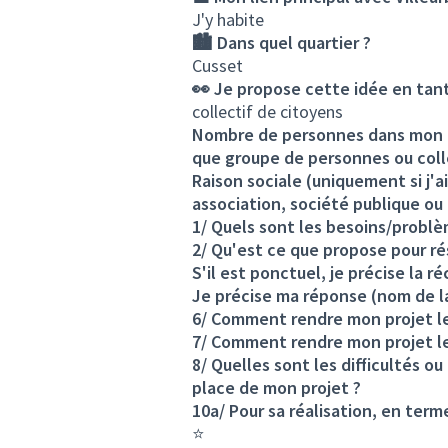
J'y habite
🏙️ Dans quel quartier ?
Cusset
👀 Je propose cette idée en tant
collectif de citoyens
Nombre de personnes dans mon co
que groupe de personnes ou colle
Raison sociale (uniquement si j'
association, société publique ou
1/ Quels sont les besoins/problè
2/ Qu'est ce que propose pour r
S'il est ponctuel, je précise la r
Je précise ma réponse (nom de la 
6/ Comment rendre mon projet le 
7/ Comment rendre mon projet le
8/ Quelles sont les difficultés ou
place de mon projet ?
10a/ Pour sa réalisation, en ter
⭐