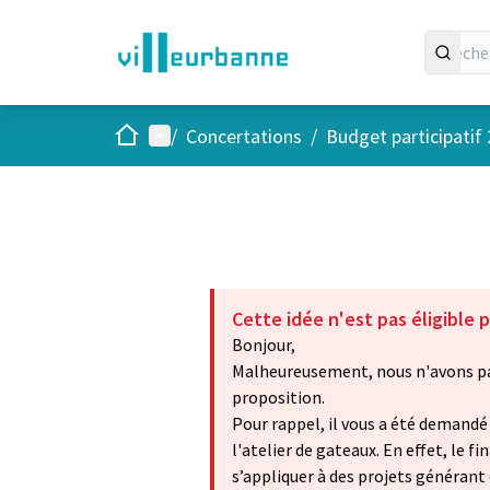
Accueil
Menu principal
/
Concertations
/
Budget participatif
Cette idée n'est pas éligible p
Bonjour,
Malheureusement, nous n'avons pas
proposition.
Pour rappel, il vous a été demandé
l'atelier de gateaux. En effet, le 
s’appliquer à des projets générant