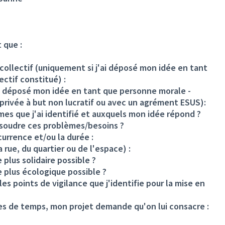
 que :
llectif (uniquement si j'ai déposé mon idée en tant
ctif constitué) :
ai déposé mon idée en tant que personne morale -
 privée à but non lucratif ou avec un agrément ESUS):
mes que j'ai identifié et auxquels mon idée répond ?
ésoudre ces problèmes/besoins ?
écurrence et/ou la durée :
rue, du quartier ou de l'espace) :
plus solidaire possible ?
 plus écologique possible ?
 les points de vigilance que j'identifie pour la mise en
mes de temps, mon projet demande qu'on lui consacre :