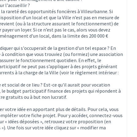
r l'accueillir ?
la rareté des opportunités foncières à Villeurbanne. Si
isposition d’un local et que la Ville n’est pas en mesure de
 revient (ou à la structure assurant le fonctionnement) de
 payer un loyer. Si ce n’est pas le cas, alors vous devez
’aménagement d'un local, dans la limite des 200 000 €
diquer qui s'occuperait de la gestion d'un tel espace ? En
le à condition que vous trouviez (ou formiez) une association
 assurer le fonctionnement quotidien. En effet, le
rticipatif ne peut pas s’appliquer à des projets générant
ents à la charge de la Ville (voir le règlement intérieur :
rne)
t social de ce lieu ? Est-ce qu'il aurait pour vocation
t, le budget participatif finance des projets qui répondent à
tre gratuits ou à but non lucratif.
r votre idée en apportant plus de détails. Pour cela, vous
mpléter votre fiche projet. Pour y accéder, connectez-vous
ur « idées déposées », retrouvez votre proposition (en
 »). Une fois sur votre idée cliquez sur « modifier ma