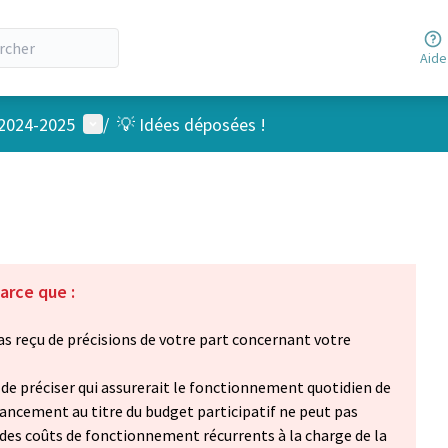
Aide
Menu utilisateur
 2024-2025
/
💡 Idées déposées !
arce que :
 reçu de précisions de votre part concernant votre
 de préciser qui assurerait le fonctionnement quotidien de
financement au titre du budget participatif ne peut pas
 des coûts de fonctionnement récurrents à la charge de la