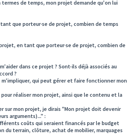
en termes de temps, mon projet demande qu'on lui
n tant que porteur·se de projet, combien de temps
projet, en tant que porteur·se de projet, combien de
m'aider dans ce projet ? Sont-ils déjà associés au
accord ?
e m'impliquer, qui peut gérer et faire fonctionner mon
 pour réaliser mon projet, ainsi que le contenu et la
ver sur mon projet, je dirais "Mon projet doit devenir
urs arguments)..." :
ifférents coûts qui seraient financés par le budget
on du terrain, clôture, achat de mobilier, marquages