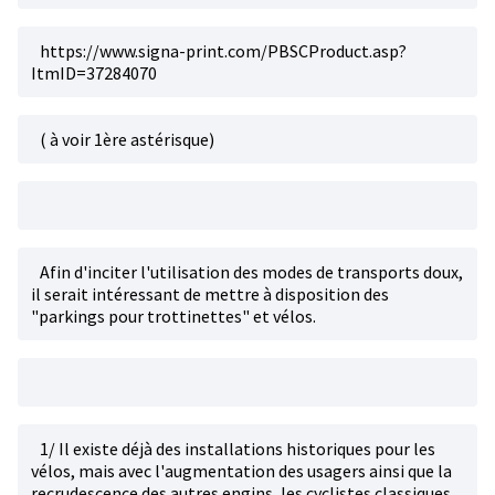
https://www.signa-print.com/PBSCProduct.asp?
ItmID=37284070
( à voir 1ère astérisque)
Afin d'inciter l'utilisation des modes de transports doux,
il serait intéressant de mettre à disposition des
"parkings pour trottinettes" et vélos.
1/ Il existe déjà des installations historiques pour les
vélos, mais avec l'augmentation des usagers ainsi que la
recrudescence des autres engins, les cyclistes classiques