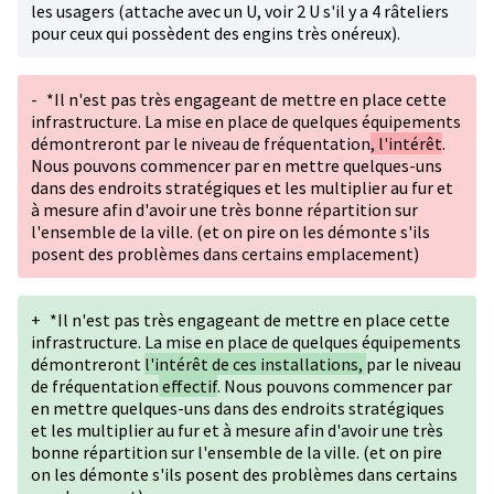
les usagers (attache avec un U, voir 2 U s'il y a 4 râteliers
pour ceux qui possèdent des engins très onéreux).
-
*Il n'est pas très engageant de mettre en place cette
infrastructure. La mise en place de quelques équipements
démontreront par le niveau de fréquentation
, l'intérêt
.
Nous pouvons commencer par en mettre quelques-uns
dans des endroits stratégiques et les multiplier au fur et
à mesure afin d'avoir une très bonne répartition sur
l'ensemble de la ville. (et on pire on les démonte s'ils
posent des problèmes dans certains emplacement)
+
*Il n'est pas très engageant de mettre en place cette
infrastructure. La mise en place de quelques équipements
démontreront
l'intérêt de ces installations,
par le niveau
de fréquentation
effectif
. Nous pouvons commencer par
en mettre quelques-uns dans des endroits stratégiques
et les multiplier au fur et à mesure afin d'avoir une très
bonne répartition sur l'ensemble de la ville. (et on pire
on les démonte s'ils posent des problèmes dans certains