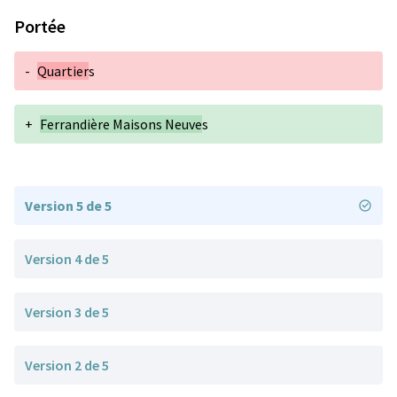
Portée
-
Quartier
s
+
Ferrandière Maisons Neuve
s
Version 5 de 5
Version 4 de 5
Version 3 de 5
Version 2 de 5