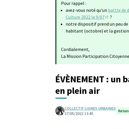
Pour rappel :
avez-vous noté qu'un
battle de d
Culture 2022 le 9/07
?
(Lien extern
notre dispositif prend un peu de
habitant (octobre) et la gestion
Cordialement,
La Mission Participation Citoyenn
ÉVÈNEMENT : un b
en plein air
COLLECTIF LIGNES URBAINES
Retenu
27/05/2022 13:45