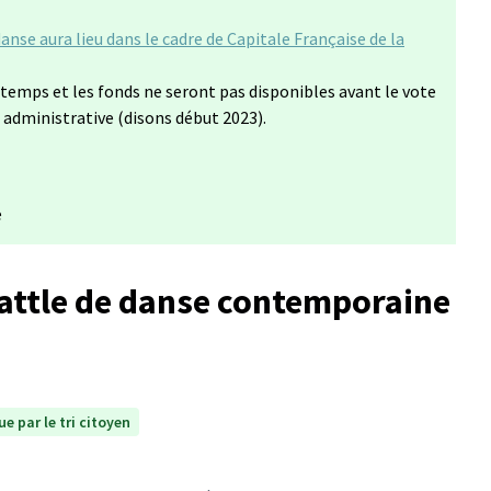
anse aura lieu dans le cadre de Capitale Française de la
e)
 temps et les fonds ne seront pas disponibles avant le vote
 administrative (disons début 2023).
e
attle de danse contemporaine
e par le tri citoyen