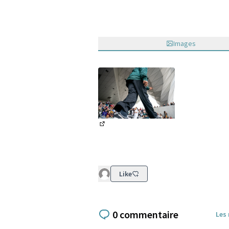
Images
(Lien externe)
Like
0 commentaire
Les