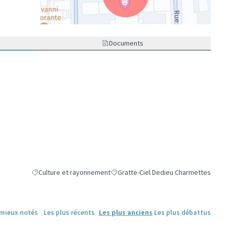
(Lien externe)
Documents
Culture et rayonnement
Gratte-Ciel Dedieu Charmettes
Filtrer les résultats de la catégorie : Culture et rayonnement
Filtrer les résultats pour le secteur :
 mieux notés
Les plus récents
Les plus anciens
Les plus débattus