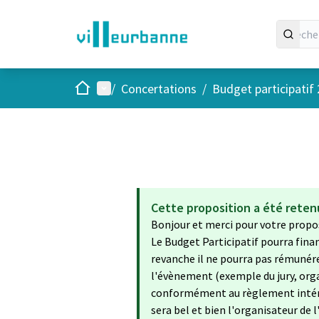
Accueil
Menu principal
/
Concertations
/
Budget participatif
Cette proposition a été retenu
Bonjour et merci pour votre propos
Le Budget Participatif pourra fina
revanche il ne pourra pas rémunér
l'évènement (exemple du jury, org
conformément au règlement intérie
sera bel et bien l'organisateur de