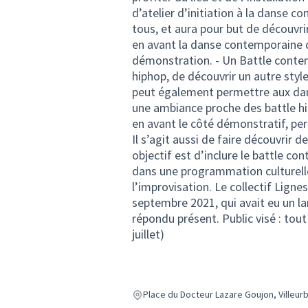
d’atelier d’initiation à la danse c
tous, et aura pour but de découvri
en avant la danse contemporaine d
démonstration. - Un Battle contem
hiphop, de découvrir un autre sty
peut également permettre aux dan
une ambiance proche des battle h
en avant le côté démonstratif, pe
Il s’agit aussi de faire découvrir 
objectif est d’inclure le battle 
dans une programmation culturelle
l’improvisation. Le collectif Lign
septembre 2021, qui avait eu un la
répondu présent. Public visé : tout
juillet)
Place du Docteur Lazare Goujon, Villeur