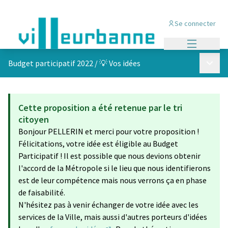
Se connecter
Menu princi
Menu p
Budget participatif 2022
/
💡 Vos idées
Cette proposition a été retenue par le tri
citoyen
Bonjour PELLERIN et merci pour votre proposition !
Félicitations, votre idée est éligible au Budget
Participatif ! Il est possible que nous devions obtenir
l'accord de la Métropole si le lieu que nous identifierons
est de leur compétence mais nous verrons ça en phase
de faisabilité.
N'hésitez pas à venir échanger de votre idée avec les
services de la Ville, mais aussi d'autres porteurs d'idées