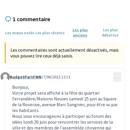
1 commentaire
Les plus
Les plus
Les mieux notés
Les plus récents
anciens
débattus
Les commentaires sont actuellement désactivés, mais
vous pouvez lire ceux déjà saisis.
BudgetPartFMN
17/06/2022 12:13
…
Commentaire 1819
Bonjour,
Votre projet sera affiché à la fête du quartier
Ferrandière/Maisons Neuves samedi 25 juin au Square
de la Roseraie, avenue Marc Sangnier, pour être vu par
les habitants.
Nous vous encourageons à participer au forum des
idées lundi 20 juin pour rencontrer les services de la
ville et des membres de l'assemblée citoyenne qui