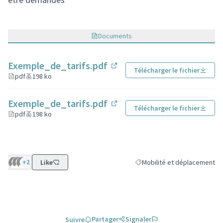
Documents
Exemple_de_tarifs.pdf
Télécharger le fichier
(Lien externe)
pdf
198 ko
Exemple_de_tarifs.pdf
Télécharger le fichier
(Lien externe)
pdf
198 ko
+2
Like
Mobilité et déplacement
Filtrer les résultats de la ca
Partager
Signaler
Suivre