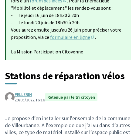
lors d'un
forum des idées
. Pour la thématique
(S'ouvre dans un nouvel onglet)
"Mobilité et déplacement" les rendez-vous sont :
- le jeudi 16 juin de 18h30 à 20h
- le lundi 20 juin de 18h30 à 20h
Vous aurez ensuite jusqu’au 26 juin pour préciser votre
proposition, via ce
formulaire en ligne
.
(Lien externe)
La Mission Participation Citoyenne
Stations de réparation vélos
PELLERIN
Retenue par le tri citoyen
29/05/2022 16:16
Je propose d’en installer sur l’ensemble de la commune
de Villeurbanne. A l’exemple de que j’ai vu dans d’autres
villes, ce type de matériel installé sur l’espace public est